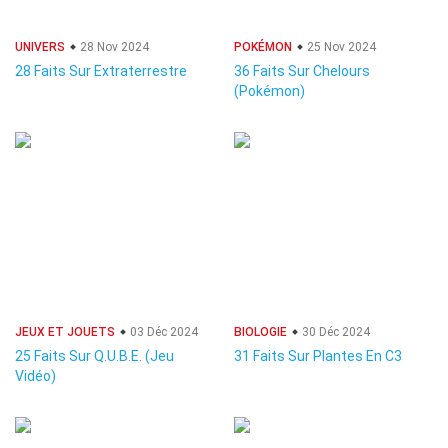
UNIVERS
28 Nov 2024
POKÉMON
25 Nov 2024
28 Faits Sur Extraterrestre
36 Faits Sur Chelours
(Pokémon)
JEUX ET JOUETS
03 Déc 2024
BIOLOGIE
30 Déc 2024
25 Faits Sur Q.U.B.E. (Jeu
31 Faits Sur Plantes En C3
Vidéo)