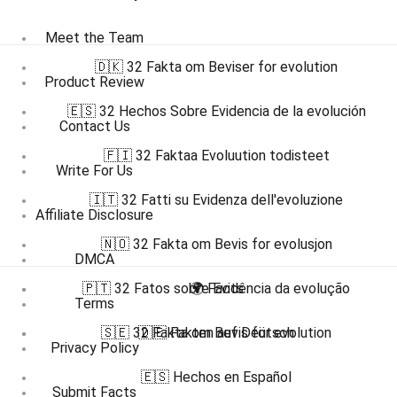
Meet the Team
🇩🇰 32 Fakta om Beviser for evolution
Product Review
🇪🇸 32 Hechos Sobre Evidencia de la evolución
Contact Us
🇫🇮 32 Faktaa Evoluution todisteet
Write For Us
🇮🇹 32 Fatti su Evidenza dell'evoluzione
Affiliate Disclosure
🇳🇴 32 Fakta om Bevis for evolusjon
DMCA
🇵🇹 32 Fatos sobre Evidência da evolução
🌍 Facts
Terms
🇸🇪 32 Fakta om Bevis för evolution
🇩🇪 Fakten auf Deutsch
Privacy Policy
🇪🇸 Hechos en Español
Submit Facts