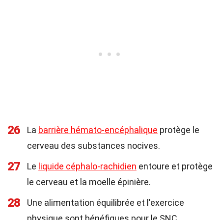
26
La
barrière hémato-encéphalique
protège le
cerveau des substances nocives.
27
Le
liquide céphalo-rachidien
entoure et protège
le cerveau et la moelle épinière.
28
Une alimentation équilibrée et l'exercice
physique sont bénéfiques pour le SNC.