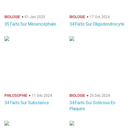
BIOLOGIE
01 Jan 2025
BIOLOGIE
17 Oct 2024
35 Faits Sur Mésencéphale
34 Faits Sur Oligodendrocyte
PHILOSOPHIE
11 Déc 2024
BIOLOGIE
25 Déc 2024
34 Faits Sur Substance
34 Faits Sur Sclérose En
Plaques