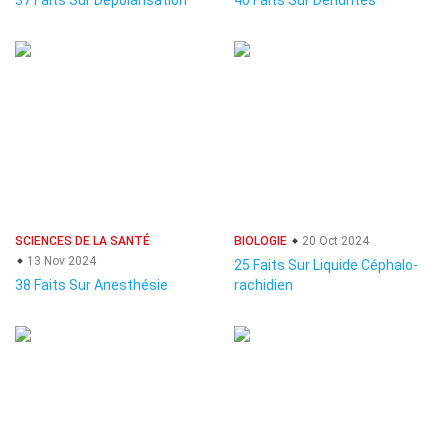
37 Faits Sur Dépolarisation
40 Faits Sur Dendrites
SCIENCES DE LA SANTÉ
BIOLOGIE
20 Oct 2024
13 Nov 2024
25 Faits Sur Liquide Céphalo-
38 Faits Sur Anesthésie
rachidien