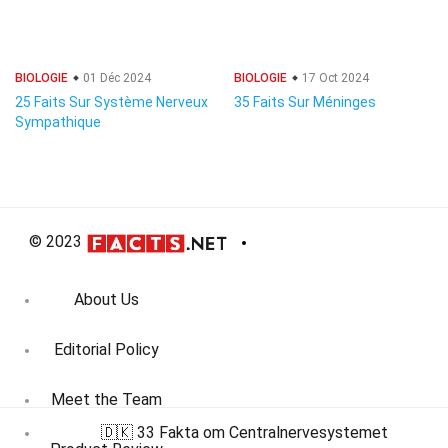
BIOLOGIE
01 Déc 2024
BIOLOGIE
17 Oct 2024
25 Faits Sur Système Nerveux
35 Faits Sur Méninges
Sympathique
© 2023
About Us
Editorial Policy
Meet the Team
🇩🇰 33 Fakta om Centralnervesystemet