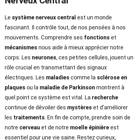
Nerveux Central
Le
système nerveux central
est un monde
fascinant. Il contrôle tout, de nos pensées à nos
mouvements. Comprendre ses
fonctions
et
mécanismes
nous aide à mieux apprécier notre
corps. Les
neurones
, ces petites cellules, jouent un
rôle crucial en transmettant des signaux
électriques. Les
maladies
comme la
sclérose en
plaques
ou la
maladie de Parkinson
montrent à
quel point ce système est vital. La
recherche
continue de dévoiler des
mystères
et d'améliorer
les
traitements
. En fin de compte, prendre soin de
notre
cerveau
et de notre
moelle épinière
est
essentiel pour une vie saine. Restez curieux,