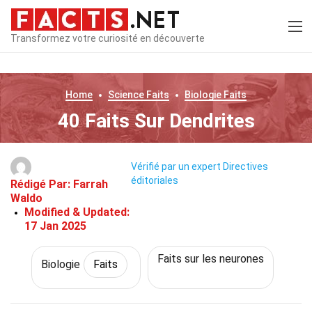
Transformez votre curiosité en découverte
Home
Science
Faits
Biologie
Faits
40 Faits Sur Dendrites
Vérifié par un expert
Directives
éditoriales
Rédigé Par:
Farrah
Waldo
Modified & Updated:
17 Jan 2025
Faits sur les neurones
Biologie
Faits