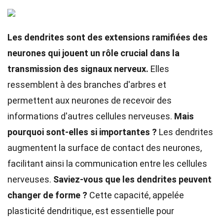
Les dendrites sont des extensions ramifiées des
neurones qui jouent un rôle crucial dans la
transmission des signaux nerveux.
Elles
ressemblent à des branches d'arbres et
permettent aux neurones de recevoir des
informations d'autres cellules nerveuses.
Mais
pourquoi sont-elles si importantes ?
Les dendrites
augmentent la surface de contact des neurones,
facilitant ainsi la communication entre les cellules
nerveuses.
Saviez-vous que les dendrites peuvent
changer de forme ?
Cette capacité, appelée
plasticité dendritique, est essentielle pour