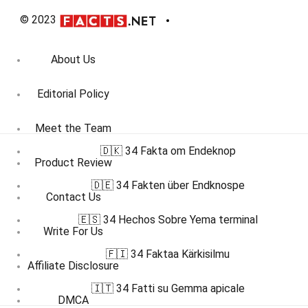
© 2023
About Us
Editorial Policy
Meet the Team
🇩🇰 34 Fakta om Endeknop
Product Review
🇩🇪 34 Fakten über Endknospe
Contact Us
🇪🇸 34 Hechos Sobre Yema terminal
Write For Us
🇫🇮 34 Faktaa Kärkisilmu
Affiliate Disclosure
🇮🇹 34 Fatti su Gemma apicale
DMCA