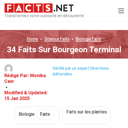
Transformez votre curiosité en découverte
Home
Science
Faits
Biologie
Faits
34 Faits Sur Bourgeon Terminal
Vérifié par un expert
Directives
éditoriales
Rédigé Par:
Monika
Cain
Modified & Updated:
15 Jan 2025
Faits sur les plantes
Biologie
Faits