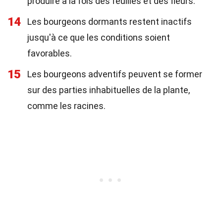
produire à la fois des feuilles et des fleurs.
14
Les bourgeons dormants restent inactifs
jusqu'à ce que les conditions soient
favorables.
15
Les bourgeons adventifs peuvent se former
sur des parties inhabituelles de la plante,
comme les racines.