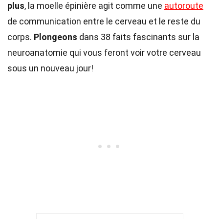
plus
, la moelle épinière agit comme une
autoroute
de communication entre le cerveau et le reste du
corps.
Plongeons
dans 38 faits fascinants sur la
neuroanatomie qui vous feront voir votre cerveau
sous un nouveau jour!