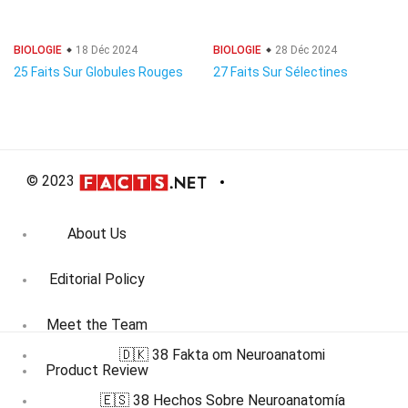
BIOLOGIE
18 Déc 2024
BIOLOGIE
28 Déc 2024
25 Faits Sur Globules Rouges
27 Faits Sur Sélectines
© 2023
About Us
Editorial Policy
Meet the Team
🇩🇰 38 Fakta om Neuroanatomi
Product Review
🇪🇸 38 Hechos Sobre Neuroanatomía