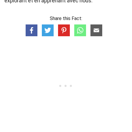
explorant et en apprenant avec nous.
Share this Fact: