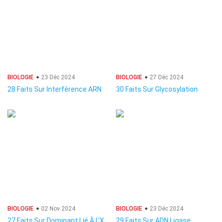
BIOLOGIE
23 Déc 2024
BIOLOGIE
27 Déc 2024
28 Faits Sur Interférence ARN
30 Faits Sur Glycosylation
BIOLOGIE
02 Nov 2024
BIOLOGIE
23 Déc 2024
27 Faits Sur Dominant Lié À L'X
29 Faits Sur ADN Ligase