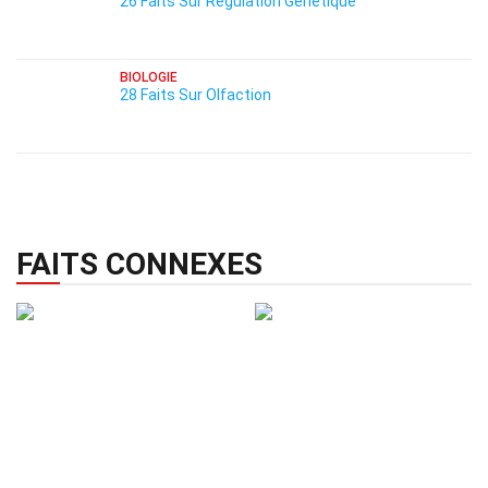
26 Faits Sur Régulation Génétique
BIOLOGIE
28 Faits Sur Olfaction
FAITS CONNEXES