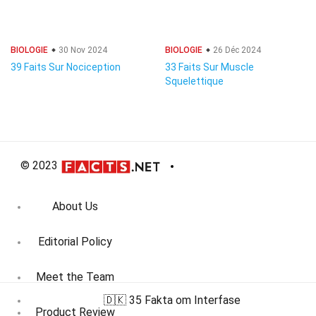
BIOLOGIE
30 Nov 2024
BIOLOGIE
26 Déc 2024
39 Faits Sur Nociception
33 Faits Sur Muscle
Squelettique
© 2023
About Us
Editorial Policy
Meet the Team
🇩🇰 35 Fakta om Interfase
Product Review