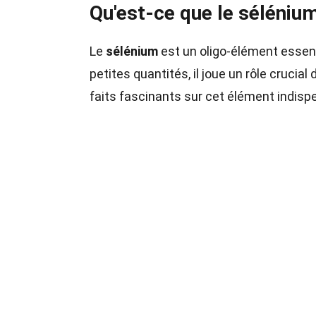
Qu'est-ce que le séléniu
Le
sélénium
est un oligo-élément essenti
petites quantités, il joue un rôle cruci
faits fascinants sur cet élément indisp