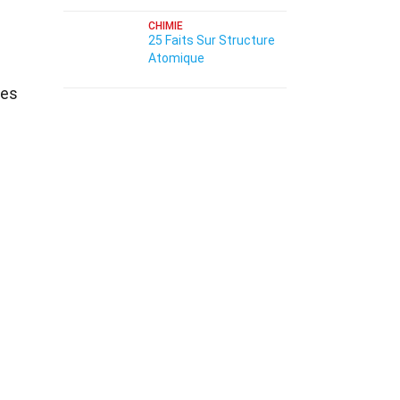
CHIMIE
25 Faits Sur Structure
Atomique
ues