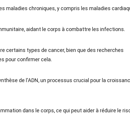
aines maladies chroniques, y compris les maladies cardiaq
munitaire, aidant le corps à combattre les infections.
ntre certains types de cancer, bien que des recherches
s pour confirmer cela.
ynthèse de l'ADN, un processus crucial pour la croissanc
flammation dans le corps, ce qui peut aider à réduire le ri