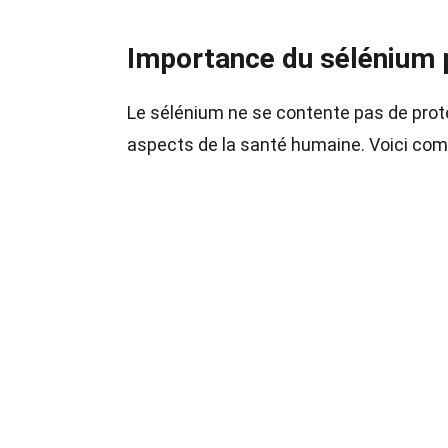
Importance du sélénium p
Le sélénium ne se contente pas de protég
aspects de la santé humaine. Voici comm