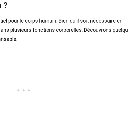
m ?
el pour le corps humain. Bien qu'il soit nécessaire en
al dans plusieurs fonctions corporelles. Découvrons quelq
ensable.