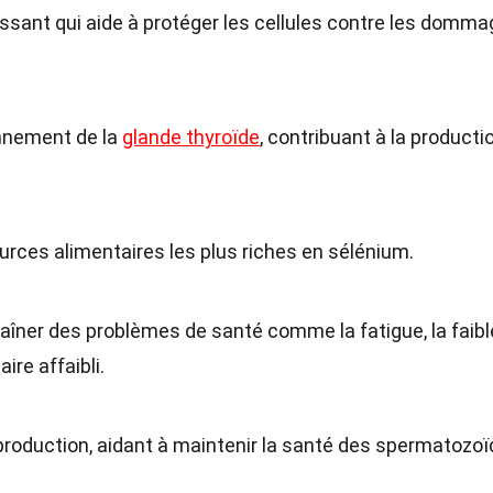
ssant qui aide à protéger les cellules contre les domm
onnement de la
glande thyroïde
, contribuant à la producti
ources alimentaires les plus riches en sélénium.
aîner des problèmes de santé comme la fatigue, la faib
re affaibli.
eproduction, aidant à maintenir la santé des spermatozo