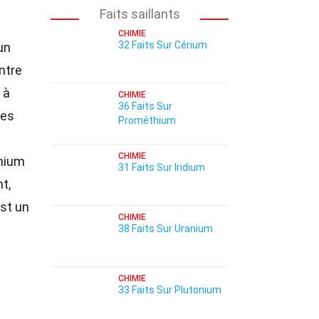
Faits saillants
CHIMIE
32 Faits Sur Cérium
un
ntre
 à
CHIMIE
36 Faits Sur
les
Prométhium
CHIMIE
énium
31 Faits Sur Iridium
t,
st un
CHIMIE
38 Faits Sur Uranium
CHIMIE
33 Faits Sur Plutonium