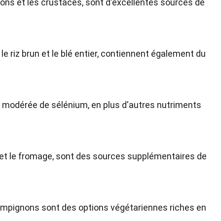
ons et les crustacés, sont d'excellentes sources de
le riz brun et le blé entier, contiennent également du
 modérée de sélénium, en plus d'autres nutriments
it et le fromage, sont des sources supplémentaires de
ampignons sont des options végétariennes riches en