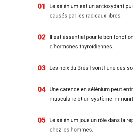
01
Le sélénium est un antioxydant pui
causés par les radicaux libres.
02
Il est essentiel pour le bon foncti
d'hormones thyroïdiennes.
03
Les noix du Brésil sont l'une des s
04
Une carence en sélénium peut entr
musculaire et un système immunitai
05
Le sélénium joue un rôle dans la r
chez les hommes.