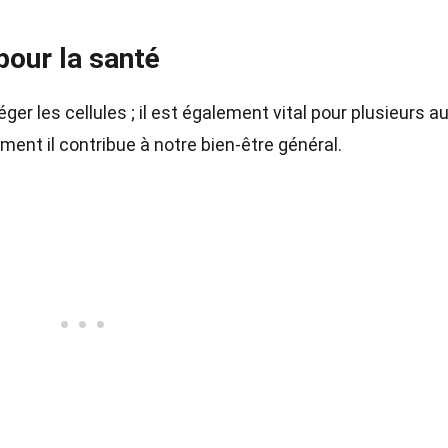
our la santé
er les cellules ; il est également vital pour plusieurs a
ent il contribue à notre bien-être général.