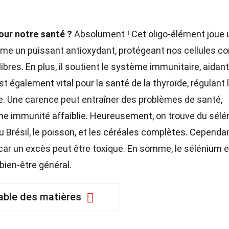
pour notre santé ?
Absolument ! Cet oligo-élément joue 
omme un puissant antioxydant, protégeant nos cellules co
res. En plus, il soutient le système immunitaire, aidant
t également vital pour la santé de la thyroïde, régulant 
. Une carence peut entraîner des problèmes de santé,
ne immunité affaiblie. Heureusement, on trouve du sél
du Brésil, le poisson, et les céréales complètes. Cependan
car un excès peut être toxique. En somme, le sélénium e
bien-être général.
able des matières