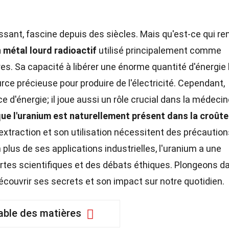
ssant, fascine depuis des siècles. Mais qu'est-ce qui re
n métal lourd radioactif
utilisé principalement comme
es. Sa capacité à libérer une énorme quantité d'énergie 
rce précieuse pour produire de l'électricité. Cependant,
 d'énergie; il joue aussi un rôle crucial dans la médecin
ue l'uranium est naturellement présent dans la croûte
 extraction et son utilisation nécessitent des précautio
n plus de ses applications industrielles, l'uranium a une
rtes scientifiques et des débats éthiques. Plongeons da
couvrir ses secrets et son impact sur notre quotidien.
able des matières