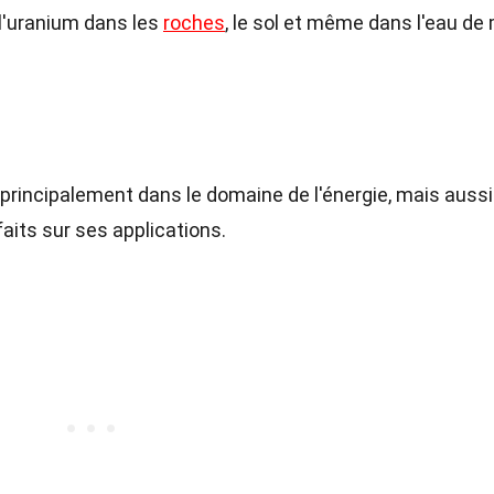
 l'uranium dans les
roches
, le sol et même dans l'eau de 
 principalement dans le domaine de l'énergie, mais aussi
aits sur ses applications.