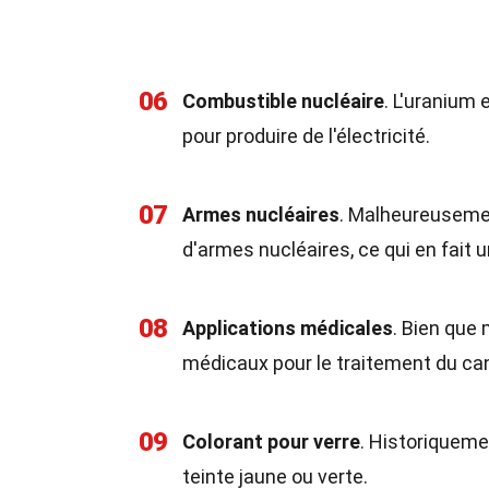
06
Combustible nucléaire
. L'uranium
pour produire de l'électricité.
07
Armes nucléaires
. Malheureusemen
d'armes nucléaires, ce qui en fait
08
Applications médicales
. Bien que
médicaux pour le traitement du ca
09
Colorant pour verre
. Historiquemen
teinte jaune ou verte.