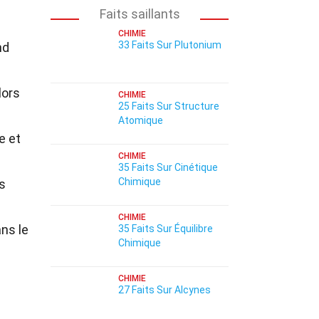
Faits saillants
CHIMIE
33 Faits Sur Plutonium
nd
lors
CHIMIE
25 Faits Sur Structure
Atomique
e et
CHIMIE
35 Faits Sur Cinétique
Chimique
ns
CHIMIE
ns le
35 Faits Sur Équilibre
Chimique
CHIMIE
27 Faits Sur Alcynes