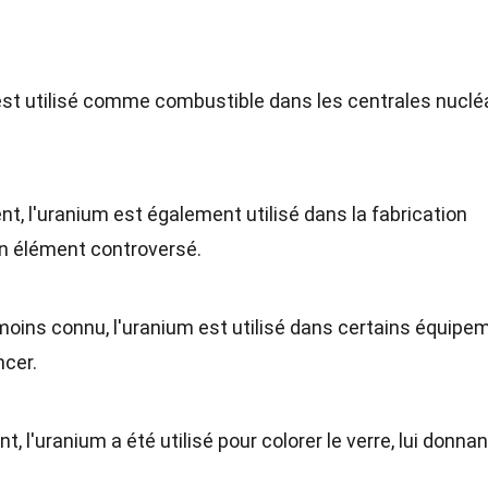
 est utilisé comme combustible dans les centrales nuclé
t, l'uranium est également utilisé dans la fabrication
 un élément controversé.
 moins connu, l'uranium est utilisé dans certains équipe
ncer.
t, l'uranium a été utilisé pour colorer le verre, lui donna