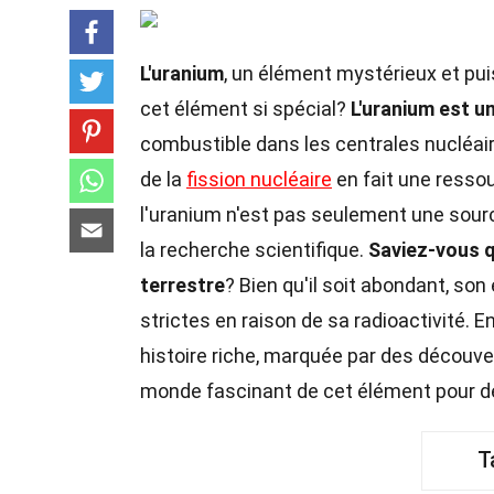
L'uranium
, un élément mystérieux et pui
cet élément si spécial?
L'uranium est u
combustible dans les centrales nucléair
de la
fission nucléaire
en fait une ressou
l'uranium n'est pas seulement une source
la recherche scientifique.
Saviez-vous q
terrestre
? Bien qu'il soit abondant, son
strictes en raison de sa radioactivité. E
histoire riche, marquée par des découve
monde fascinant de cet élément pour dé
T