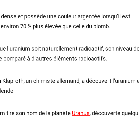
st dense et possède une couleur argentée lorsqu'il est
environ 70 % plus élevée que celle du plomb.
que l'uranium soit naturellement radioactif, son niveau d
le comparé à d'autres éléments radioactifs.
ch Klaproth, un chimiste allemand, a découvert l'uranium 
lende.
ium tire son nom de la planète
Uranus
, découverte quelq