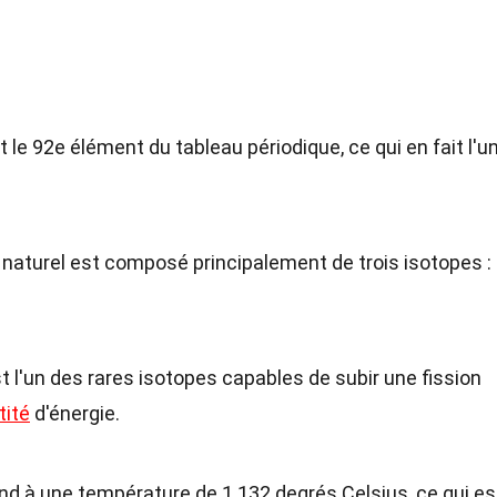
t le 92e élément du tableau périodique, ce qui en fait l'u
m naturel est composé principalement de trois isotopes :
st l'un des rares isotopes capables de subir une fission
tité
d'énergie.
ond à une température de 1 132 degrés Celsius, ce qui es