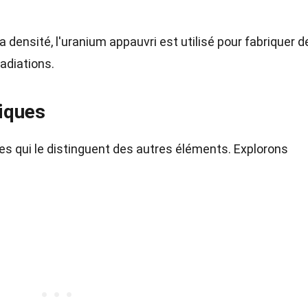
a densité, l'uranium appauvri est utilisé pour fabriquer d
radiations.
tiques
s qui le distinguent des autres éléments. Explorons