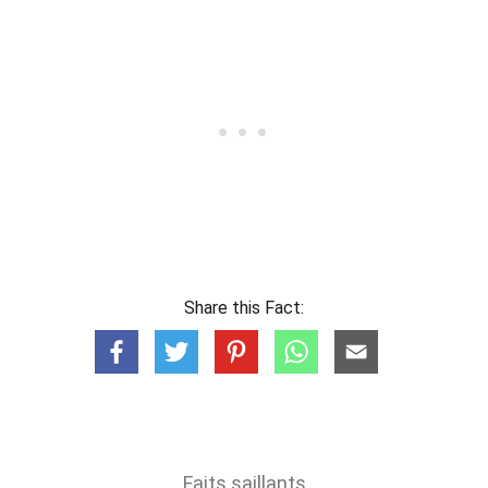
Share this Fact:
Faits saillants