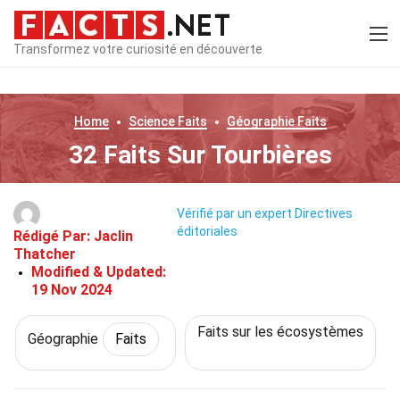
Transformez votre curiosité en découverte
Home
Science
Faits
Géographie
Faits
32 Faits Sur Tourbières
Vérifié par un expert
Directives
éditoriales
Rédigé Par:
Jaclin
Thatcher
Modified & Updated:
19 Nov 2024
Faits sur les écosystèmes
Géographie
Faits