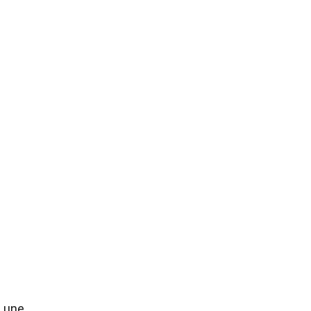
t une