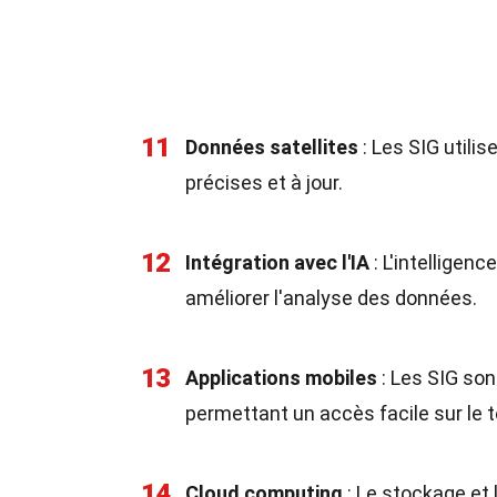
11
Données satellites
: Les SIG utili
précises et à jour.
12
Intégration avec l'IA
: L'intelligenc
améliorer l'analyse des données.
13
Applications mobiles
: Les SIG son
permettant un accès facile sur le t
14
Cloud computing
: Le stockage et