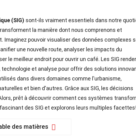
que (SIG)
sont-ils vraiment essentiels dans notre quot
transforment la manière dont nous comprenons et
. Imaginez pouvoir visualiser des données complexes s
lanifier une nouvelle route, analyser les impacts du
 le meilleur endroit pour ouvrir un café. Les SIG rende
, technologie et analyse pour offrir des solutions innova
t utilisés dans divers domaines comme l'urbanisme,
naturelles et bien d'autres. Grâce aux SIG, les décisions
. Alors, prêt à découvrir comment ces systèmes transfo
fascinant des SIG et explorons leurs multiples facettes
able des matières