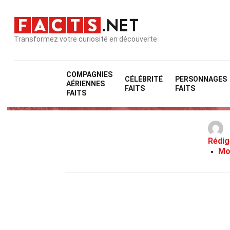
Transformez votre curiosité en découverte
COMPAGNIES
CÉLÉBRITÉ
PERSONNAGES
AÉRIENNES
37 Faits Sur
FAITS
FAITS
FAITS
Rédig
Mo