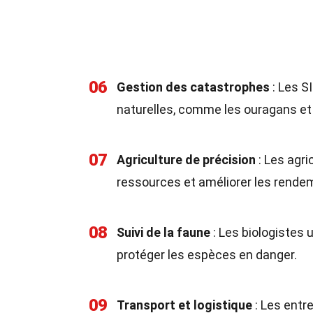
06
Gestion des catastrophes
: Les S
naturelles, comme les ouragans et
07
Agriculture de précision
: Les agri
ressources et améliorer les rende
08
Suivi de la faune
: Les biologistes 
protéger les espèces en danger.
09
Transport et logistique
: Les entre