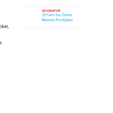
GÉOGRAPHIE
29 Faits Sur Zones
Marines Protégées
cker,
s