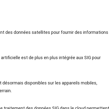
sent des données satellites pour fournir des informations
e artificielle est de plus en plus intégrée aux SIG pour
t désormais disponibles sur les appareils mobiles,
errain.
 le traitement des données SIG dans le cloud permetten