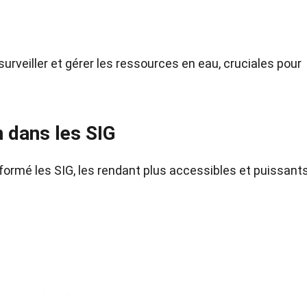
surveiller et gérer les ressources en eau, cruciales pour
n dans les SIG
ormé les SIG, les rendant plus accessibles et puissants