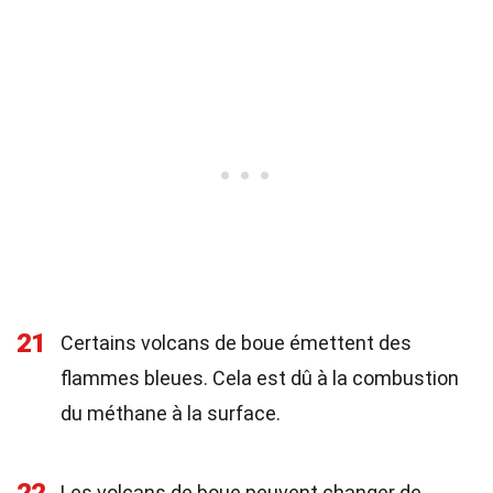
21
Certains volcans de boue émettent des
flammes bleues. Cela est dû à la combustion
du méthane à la surface.
Les volcans de boue peuvent changer de