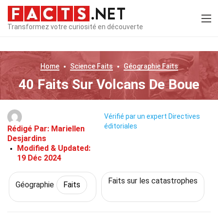
Transformez votre curiosité en découverte
Home
Science
Faits
Géographie
Faits
40 Faits Sur Volcans De Boue
Vérifié par un expert
Directives
éditoriales
Rédigé Par:
Mariellen
Desjardins
Modified & Updated:
19 Déc 2024
Faits sur les catastrophes
Géographie
Faits