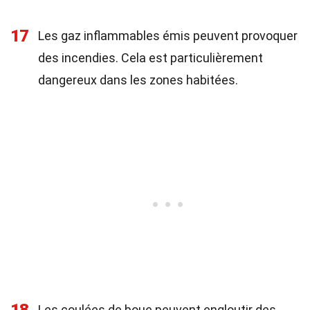
17
Les gaz inflammables émis peuvent provoquer
des incendies. Cela est particulièrement
dangereux dans les zones habitées.
Les coulées de boue peuvent engloutir des