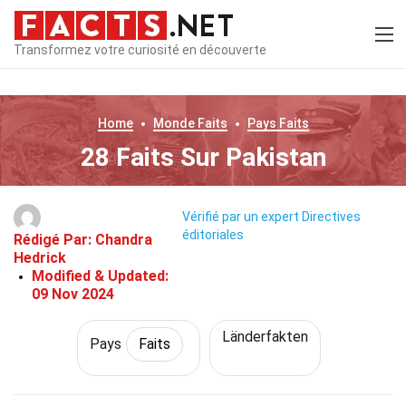
Transformez votre curiosité en découverte
Home
Monde
Faits
Pays
Faits
28 Faits Sur Pakistan
Vérifié par un expert
Directives
éditoriales
Rédigé Par:
Chandra
Hedrick
Modified & Updated:
09 Nov 2024
Länderfakten
Pays
Faits