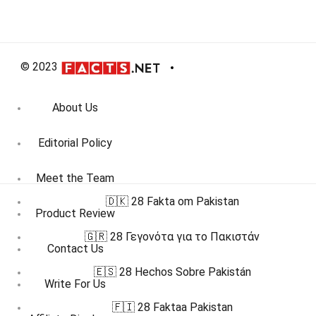
© 2023
About Us
Editorial Policy
Meet the Team
🇩🇰 28 Fakta om Pakistan
Product Review
🇬🇷 28 Γεγονότα για το Πακιστάν
Contact Us
🇪🇸 28 Hechos Sobre Pakistán
Write For Us
🇫🇮 28 Faktaa Pakistan