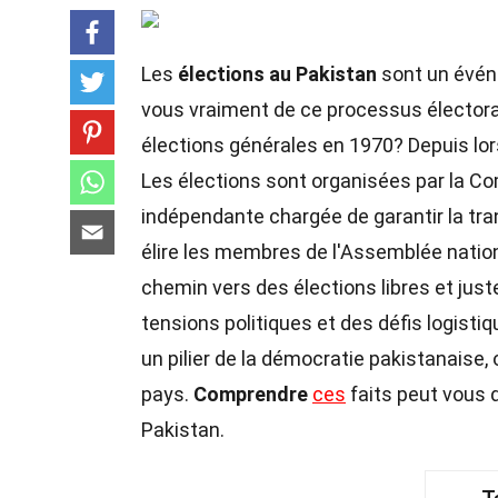
Les
élections au Pakistan
sont un événe
vous vraiment de ce processus élector
élections générales en 1970? Depuis lor
Les élections sont organisées par la C
indépendante chargée de garantir la tra
élire les membres de l'Assemblée nation
chemin vers des élections libres et jus
tensions politiques et des défis logisti
un pilier de la démocratie pakistanaise,
pays.
Comprendre
ces
faits peut vous 
Pakistan.