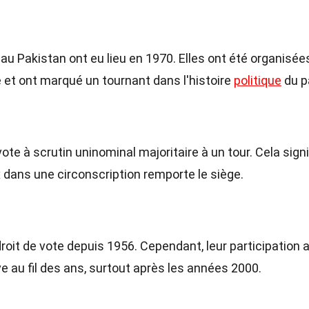
au Pakistan ont eu lieu en 1970. Elles ont été organisée
 et ont marqué un tournant dans l'histoire
politique
du p
te à scrutin uninominal majoritaire à un tour. Cela signi
x dans une circonscription remporte le siège.
oit de vote depuis 1956. Cependant, leur participation 
e au fil des ans, surtout après les années 2000.