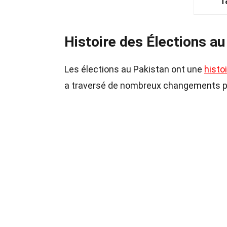
T
Histoire des Élections au
Les élections au Pakistan ont une
histo
a traversé de nombreux changements poli