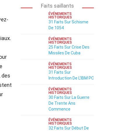
Faits saillants
ÉVÉNEMENTS
HISTORIQUES
vez-
31 Faits Sur Schisme
De 1054
iaux.
ÉVÉNEMENTS
HISTORIQUES
25 Faits Sur Crise Des
Missiles De Cuba
our
ÉVÉNEMENTS
e
HISTORIQUES
31 Faits Sur
, des
Introduction De L'IBM PC
estent
ÉVÉNEMENTS
HISTORIQUES
ur
30 Faits Sur La Guerre
De Trente Ans
Commence
ÉVÉNEMENTS
HISTORIQUES
32 Faits Sur Début De