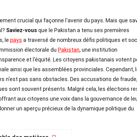
ment crucial qui façonne l'avenir du pays. Mais que sa
al?
Saviez-vous
que le Pakistan a tenu ses premières
s, le
pays
a traversé de nombreux défis politiques et soc
ommission électorale du
Pakistan
, une institution
nsparence et l'équité. Les citoyens pakistanais votent p
ale ainsi que les assemblées provinciales. Cependant, l
tes n'est pas sans obstacles. Des accusations de fraude
ques sont souvent présents. Malgré cela, les élections r
 offrant aux citoyens une voix dans la gouvernance de le
donner un aperçu précieux de la dynamique politique du