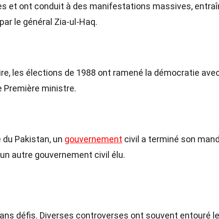
es et ont conduit à des manifestations massives, entra
par le général Zia-ul-Haq.
re, les élections de 1988 ont ramené la démocratie ave
 Première ministre.
e du Pakistan, un
gouvernement
civil a terminé son man
 un autre gouvernement civil élu.
ans défis. Diverses controverses ont souvent entouré l