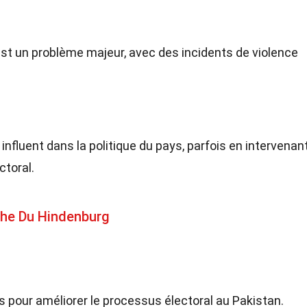
est un problème majeur, avec des incidents de violence
influent dans la politique du pays, parfois en intervenan
ctoral.
phe Du Hindenburg
ts pour améliorer le processus électoral au Pakistan.