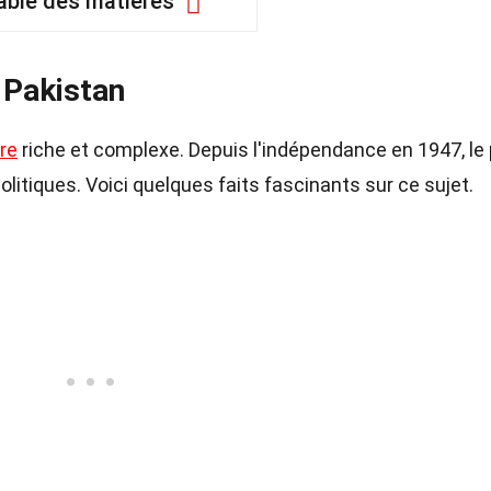
able des matières
 Pakistan
ire
riche et complexe. Depuis l'indépendance en 1947, le
tiques. Voici quelques faits fascinants sur ce sujet.