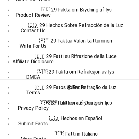
🇩🇰 29 Fakta om Brydning af lys
Product Review
🇪🇸 29 Hechos Sobre Refracción de la Luz
Contact Us
🇫🇮 29 Faktaa Valon taittuminen
Write For Us
🇮🇹 29 Fatti su Rifrazione della Luce
Affiliate Disclosure
🇳🇴 29 Fakta om Refraksjon av lys
DMCA
🇵🇹 29 Fatos sobre Refração da Luz
🌍 Facts
Terms
🇸🇪 29 Fakta om Brytning av ljus
🇩🇪 Fakten auf Deutsch
Privacy Policy
🇪🇸 Hechos en Español
Submit Facts
🇮🇹 Fatti in Italiano