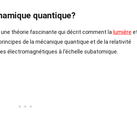
ynamique quantique?
 une théorie fascinante qui décrit comment la
lumière
et
principes de la mécanique quantique et de la relativité
es électromagnétiques à l'échelle subatomique.