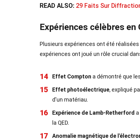
READ ALSO:
29 Faits Sur Diffracti
Expériences célèbres en
Plusieurs expériences ont été réalisées 
expériences ont joué un rôle crucial dan
14
Effet Compton
a démontré que les 
15
Effet photoélectrique
, expliqué p
d'un matériau.
16
Expérience de Lamb-Retherford
a 
la QED.
17
Anomalie magnétique de l'électro