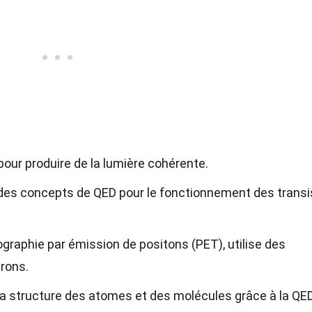
pour produire de la lumière cohérente.
es concepts de QED pour le fonctionnement des transi
graphie par émission de positons (PET), utilise des
trons.
a structure des atomes et des molécules grâce à la QED