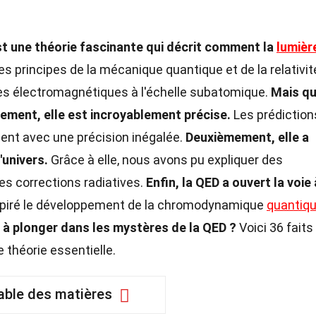
t une théorie fascinante qui décrit comment la
lumièr
es principes de la mécanique quantique et de la relativit
es électromagnétiques à l'échelle subatomique.
Mais qu
ement, elle est incroyablement précise.
Les prédiction
ent avec une précision inégalée.
Deuxièmement, elle a
'univers.
Grâce à elle, nous avons pu expliquer des
les corrections radiatives.
Enfin, la QED a ouvert la voie 
nspiré le développement de la chromodynamique
quantiq
 à plonger dans les mystères de la QED ?
Voici 36 faits
 théorie essentielle.
able des matières