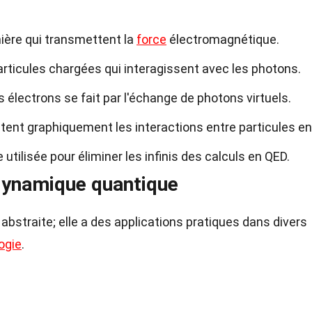
mière qui transmettent la
force
électromagnétique.
rticules chargées qui interagissent avec les photons.
s électrons se fait par l'échange de photons virtuels.
ent graphiquement les interactions entre particules en
utilisée pour éliminer les infinis des calculs en QED.
odynamique quantique
bstraite; elle a des applications pratiques dans divers
ogie
.