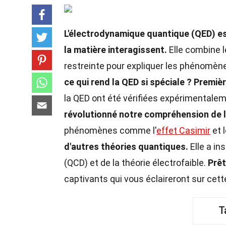
L'électrodynamique quantique (QED) es
la matière interagissent.
Elle combine l
restreinte pour expliquer les phénomèn
ce qui rend la QED si spéciale ?
Premièr
la QED ont été vérifiées expérimentalem
révolutionné notre compréhension de l
phénomènes comme l'
effet Casimir
et 
d'autres théories quantiques.
Elle a i
(QCD) et de la théorie électrofaible.
Prêt
captivants qui vous éclaireront sur cette
T