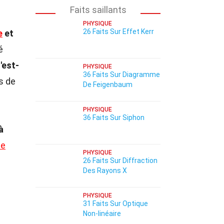
Faits saillants
PHYSIQUE
26 Faits Sur Effet Kerr
e
et
é
'est-
PHYSIQUE
36 Faits Sur Diagramme
s de
De Feigenbaum
PHYSIQUE
36 Faits Sur Siphon
à
ue
PHYSIQUE
26 Faits Sur Diffraction
Des Rayons X
PHYSIQUE
31 Faits Sur Optique
Non-linéaire