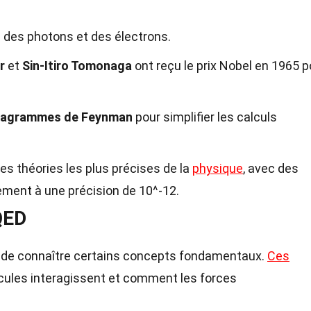
 des photons et des électrons.
r
et
Sin-Itiro Tomonaga
ont reçu le prix Nobel en 1965 p
iagrammes de Feynman
pour simplifier les calculs
s théories les plus précises de la
physique
, avec des
ement à une précision de 10^-12.
QED
el de connaître certains concepts fondamentaux.
Ces
cules interagissent et comment les forces