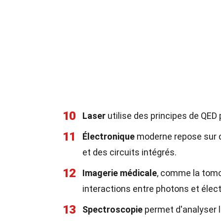
10
Laser
utilise des principes de QED 
11
Électronique
moderne repose sur d
et des circuits intégrés.
12
Imagerie médicale
, comme la tomo
interactions entre photons et élec
13
Spectroscopie
permet d'analyser l