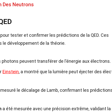
on Des Neutrons
 QED
pour tester et confirmer les prédictions de la QED. Ces
s le développement de la théorie.
photons peuvent transférer de l'énergie aux électrons.
ar
Einstein
, a montré que la lumière peut éjecter des éle
mesuré le décalage de Lamb, confirmant les prédiction
n
a été mesurée avec une précision extrême, validant la