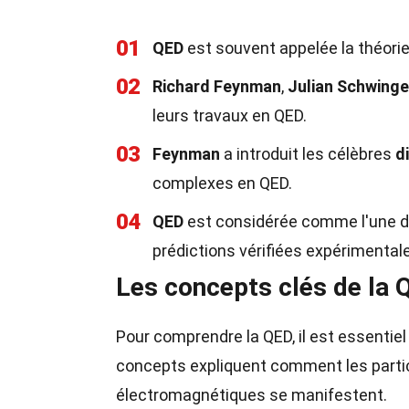
01
QED
est souvent appelée la théorie
02
Richard Feynman
,
Julian Schwinge
leurs travaux en QED.
03
Feynman
a introduit les célèbres
d
complexes en QED.
04
QED
est considérée comme l'une de
prédictions vérifiées expérimental
Les concepts clés de la 
Pour comprendre la QED, il est essenti
concepts expliquent comment les parti
électromagnétiques se manifestent.