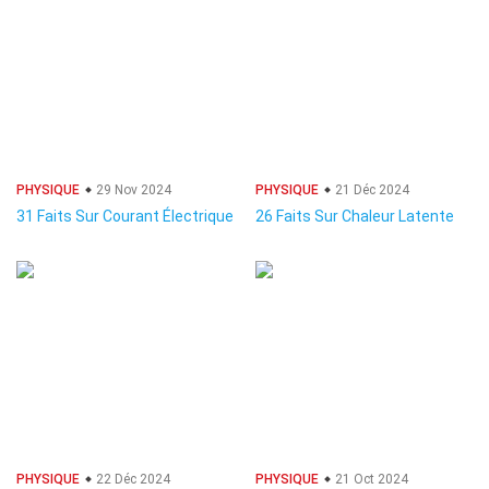
PHYSIQUE
29 Nov 2024
PHYSIQUE
21 Déc 2024
31 Faits Sur Courant Électrique
26 Faits Sur Chaleur Latente
PHYSIQUE
22 Déc 2024
PHYSIQUE
21 Oct 2024