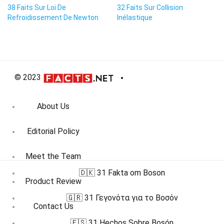
38 Faits Sur Loi De
32 Faits Sur Collision
Refroidissement De Newton
Inélastique
© 2023
About Us
Editorial Policy
Meet the Team
🇩🇰 31 Fakta om Boson
Product Review
🇬🇷 31 Γεγονότα για το Βοσόν
Contact Us
🇪🇸 31 Hechos Sobre Bosón