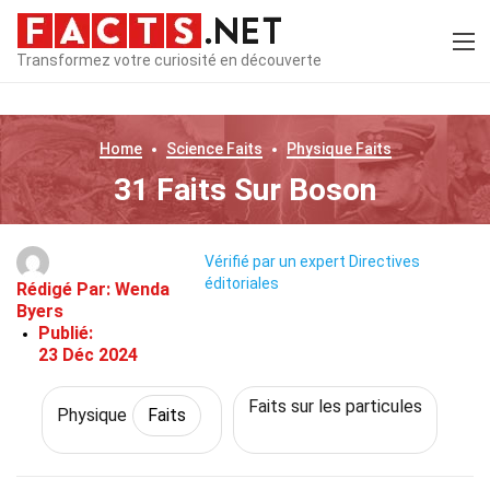
Transformez votre curiosité en découverte
Home
Science
Faits
Physique
Faits
31 Faits Sur Boson
Vérifié par un expert
Directives
éditoriales
Rédigé Par:
Wenda
Byers
Publié:
23 Déc 2024
Faits sur les particules
Physique
Faits