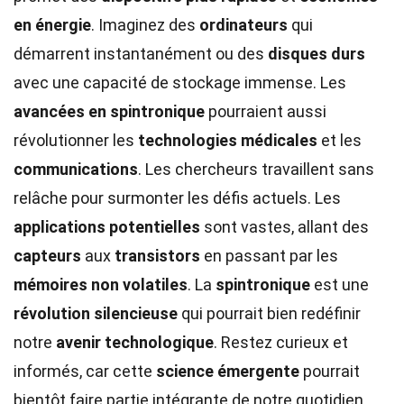
en énergie
. Imaginez des
ordinateurs
qui
démarrent instantanément ou des
disques durs
avec une capacité de stockage immense. Les
avancées en spintronique
pourraient aussi
révolutionner les
technologies médicales
et les
communications
. Les chercheurs travaillent sans
relâche pour surmonter les défis actuels. Les
applications potentielles
sont vastes, allant des
capteurs
aux
transistors
en passant par les
mémoires non volatiles
. La
spintronique
est une
révolution silencieuse
qui pourrait bien redéfinir
notre
avenir technologique
. Restez curieux et
informés, car cette
science émergente
pourrait
bientôt faire partie intégrante de notre quotidien.