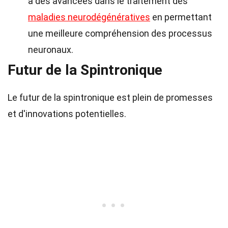
à des avancées dans le traitement des
maladies neurodégénératives
en permettant
une meilleure compréhension des processus
neuronaux.
Futur de la Spintronique
Le futur de la spintronique est plein de promesses
et d'innovations potentielles.