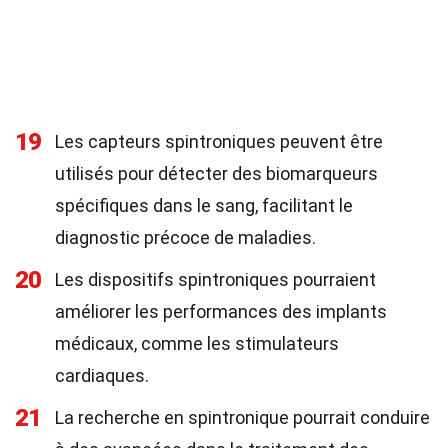
19
Les capteurs spintroniques peuvent être
utilisés pour détecter des biomarqueurs
spécifiques dans le sang, facilitant le
diagnostic précoce de maladies.
20
Les dispositifs spintroniques pourraient
améliorer les performances des implants
médicaux, comme les stimulateurs
cardiaques.
21
La recherche en spintronique pourrait conduire