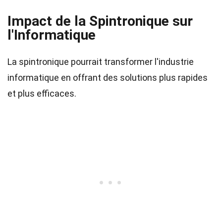
Impact de la Spintronique sur
l'Informatique
La spintronique pourrait transformer l'industrie
informatique en offrant des solutions plus rapides
et plus efficaces.