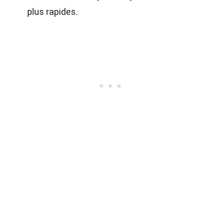
plus rapides.