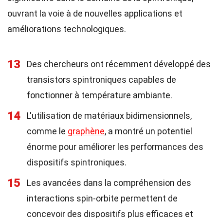
ouvrant la voie à de nouvelles applications et
améliorations technologiques.
13
Des chercheurs ont récemment développé des
transistors spintroniques capables de
fonctionner à température ambiante.
14
L'utilisation de matériaux bidimensionnels,
comme le
graphène
, a montré un potentiel
énorme pour améliorer les performances des
dispositifs spintroniques.
15
Les avancées dans la compréhension des
interactions spin-orbite permettent de
concevoir des dispositifs plus efficaces et