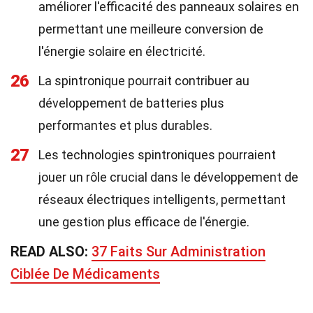
améliorer l'efficacité des panneaux solaires en
permettant une meilleure conversion de
l'énergie solaire en électricité.
26
La spintronique pourrait contribuer au
développement de batteries plus
performantes et plus durables.
27
Les technologies spintroniques pourraient
jouer un rôle crucial dans le développement de
réseaux électriques intelligents, permettant
une gestion plus efficace de l'énergie.
READ ALSO:
37 Faits Sur Administration
Ciblée De Médicaments