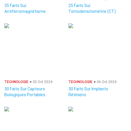
35 Faits Sur
25 Faits Sur
Antiferromagnétisme
Tomodensitométrie (CT)
TECHNOLOGIE
05 Oct 2024
TECHNOLOGIE
06 Oct 2024
30 Faits Sur Capteurs
30 Faits Sur Implants
Biologiques Portables
Rétiniens