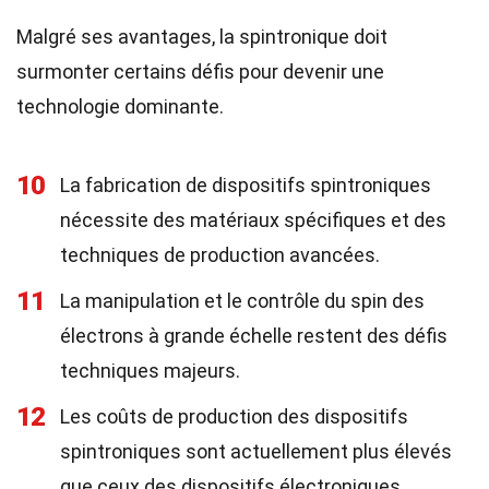
Malgré ses avantages, la spintronique doit
surmonter certains défis pour devenir une
technologie dominante.
10
La fabrication de dispositifs spintroniques
nécessite des matériaux spécifiques et des
techniques de production avancées.
11
La manipulation et le contrôle du spin des
électrons à grande échelle restent des défis
techniques majeurs.
12
Les coûts de production des dispositifs
spintroniques sont actuellement plus élevés
que ceux des dispositifs électroniques