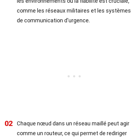
les environnements où la fiabilité est cruciale,
comme les réseaux militaires et les systèmes
de communication d'urgence.
02
Chaque nœud dans un réseau maillé peut agir
comme un routeur, ce qui permet de rediriger