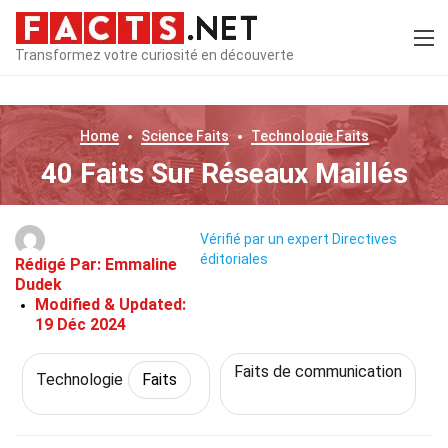
Transformez votre curiosité en découverte
Home
Science
Faits
Technologie
Faits
40 Faits Sur Réseaux Maillés
Vérifié par un expert
Directives
éditoriales
Rédigé Par:
Emmaline
Dudek
Modified & Updated:
19 Déc 2024
Faits de communication
Technologie
Faits