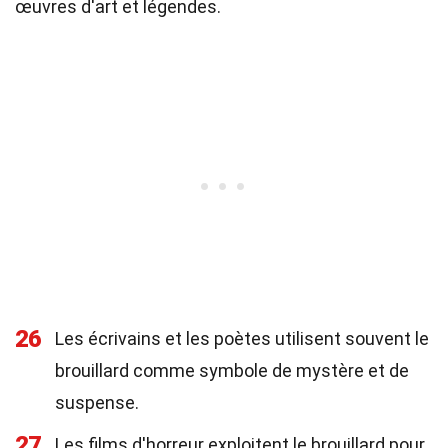
œuvres d'art et légendes.
26
Les écrivains et les poètes utilisent souvent le
brouillard comme symbole de mystère et de
suspense.
27
Les films d'horreur exploitent le brouillard pour