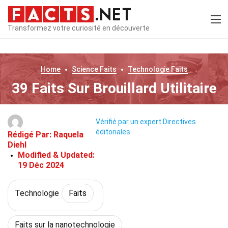
Transformez votre curiosité en découverte
Home
Science
Faits
Technologie
Faits
39 Faits Sur Brouillard Utilitaire
Vérifié par un expert
Directives
éditoriales
Rédigé Par:
Raquela
Diehl
Modified & Updated:
19 Déc 2024
Technologie
Faits
Faits sur la nanotechnologie