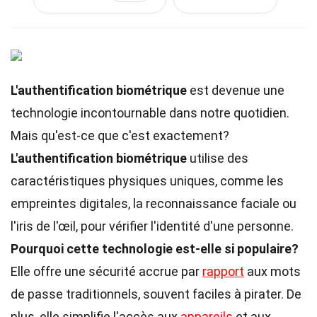
L'authentification biométrique
est devenue une
technologie incontournable dans notre quotidien.
Mais qu'est-ce que c'est exactement?
L'authentification biométrique
utilise des
caractéristiques physiques uniques, comme les
empreintes digitales, la reconnaissance faciale ou
l'iris de l'œil, pour vérifier l'identité d'une personne.
Pourquoi cette technologie est-elle si populaire?
Elle offre une sécurité accrue par
rapport
aux mots
de passe traditionnels, souvent faciles à pirater. De
plus, elle simplifie l'accès aux
appareils
et aux