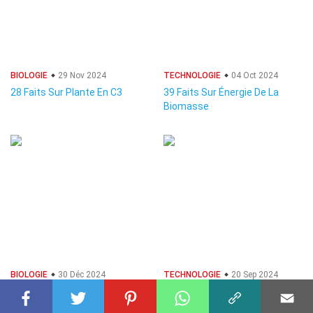
BIOLOGIE
29 Nov 2024
TECHNOLOGIE
04 Oct 2024
28 Faits Sur Plante En C3
39 Faits Sur Énergie De La
Biomasse
BIOLOGIE
30 Déc 2024
TECHNOLOGIE
20 Sep 2024
31 Faits Sur Plantes En C3
33 Faits Sur Sécurité Zero
Trust