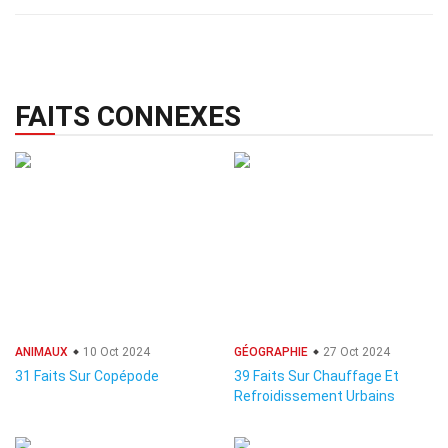
FAITS CONNEXES
ANIMAUX
10 Oct 2024
GÉOGRAPHIE
27 Oct 2024
31 Faits Sur Copépode
39 Faits Sur Chauffage Et
Refroidissement Urbains