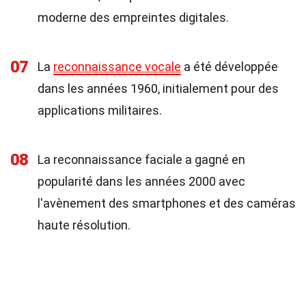
moderne des empreintes digitales.
07
La
reconnaissance vocale
a été développée
dans les années 1960, initialement pour des
applications militaires.
08
La reconnaissance faciale a gagné en
popularité dans les années 2000 avec
l'avènement des smartphones et des caméras
haute résolution.