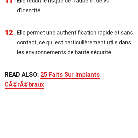
11
Elle réduit le risque de fraude et de vol
d'identité.
12
Elle permet une authentification rapide et sans
contact, ce qui est particulièrement utile dans
les environnements de haute sécurité.
READ ALSO:
25 Faits Sur Implants
CÃ©rÃ©braux