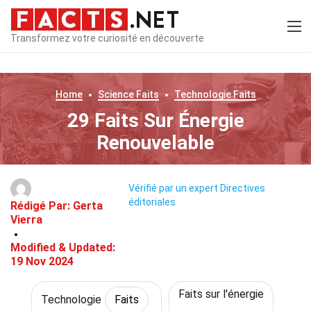
Transformez votre curiosité en découverte
Home
Science
Faits
Technologie
Faits
29 Faits Sur Énergie
Renouvelable
Vérifié par un expert
Directives
éditoriales
Rédigé Par:
Gerta
Vierra
Modified & Updated:
19 Nov 2024
Faits sur l'énergie
Technologie
Faits