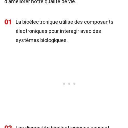
d'améliorer notre qualité de vie.
01
La bioélectronique utilise des composants
électroniques pour interagir avec des
systèmes biologiques.
Les dispositifs bioélectroniques peuvent