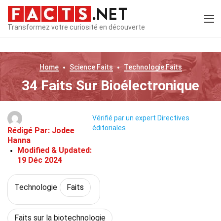
Transformez votre curiosité en découverte
Home
Science
Faits
Technologie
Faits
34 Faits Sur Bioélectronique
Vérifié par un expert
Directives
éditoriales
Rédigé Par:
Jodee
Hanna
Modified & Updated:
19 Déc 2024
Technologie
Faits
Faits sur la biotechnologie