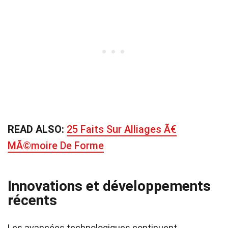
READ ALSO:
25 Faits Sur Alliages Ã€
MÃ©moire De Forme
Innovations et développements
récents
Les avancées technologiques continuent