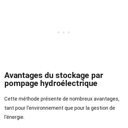
Avantages du stockage par
pompage hydroélectrique
Cette méthode présente de nombreux avantages,
tant pour l'environnement que pour la gestion de
l'énergie.