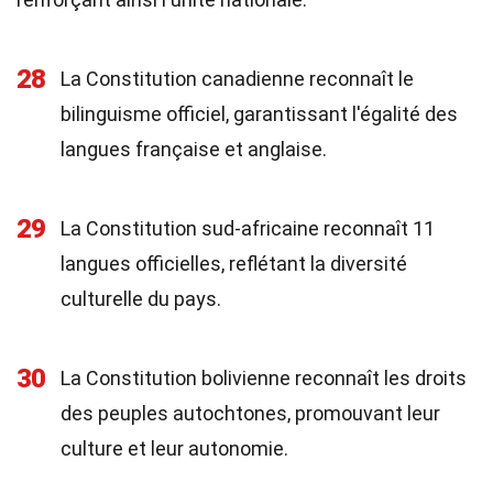
28
La Constitution canadienne reconnaît le
bilinguisme officiel, garantissant l'égalité des
langues française et anglaise.
29
La Constitution sud-africaine reconnaît 11
langues officielles, reflétant la diversité
culturelle du pays.
30
La Constitution bolivienne reconnaît les droits
des peuples autochtones, promouvant leur
culture et leur autonomie.