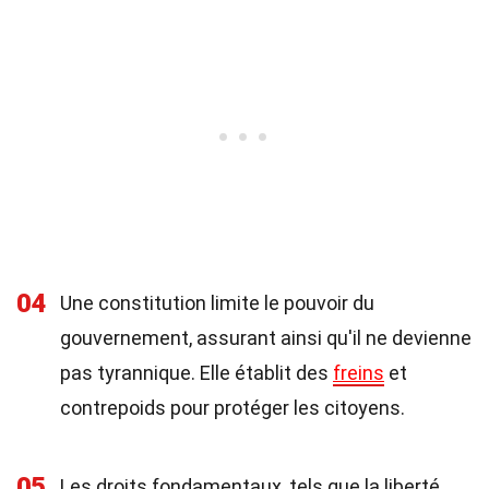
04
Une constitution limite le pouvoir du
gouvernement, assurant ainsi qu'il ne devienne
pas tyrannique. Elle établit des
freins
et
contrepoids pour protéger les citoyens.
05
Les droits fondamentaux, tels que la liberté