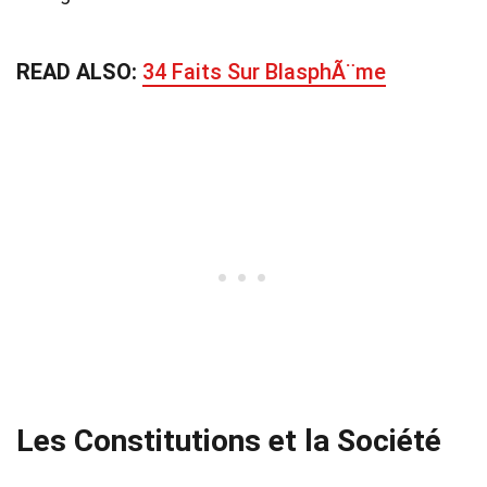
READ ALSO:
34 Faits Sur BlasphÃ¨me
Les Constitutions et la Société