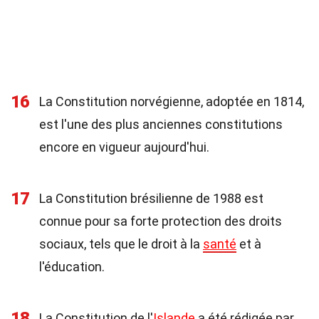
16
La Constitution norvégienne, adoptée en 1814,
est l'une des plus anciennes constitutions
encore en vigueur aujourd'hui.
17
La Constitution brésilienne de 1988 est
connue pour sa forte protection des droits
sociaux, tels que le droit à la
santé
et à
l'éducation.
18
La Constitution de l'
Islande
a été rédigée par