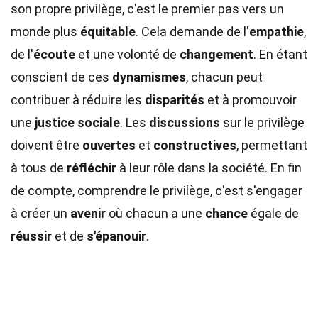
son propre privilège, c'est le premier pas vers un
monde plus
équitable
. Cela demande de l'
empathie
,
de l'
écoute
et une volonté de
changement
. En étant
conscient de ces
dynamismes
, chacun peut
contribuer à réduire les
disparités
et à promouvoir
une
justice sociale
. Les
discussions
sur le privilège
doivent être
ouvertes
et
constructives
, permettant
à tous de
réfléchir
à leur rôle dans la société. En fin
de compte, comprendre le privilège, c'est s'engager
à créer un
avenir
où chacun a une
chance
égale de
réussir
et de
s'épanouir
.