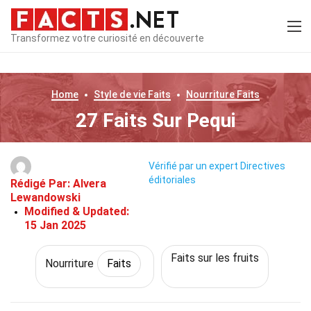
Transformez votre curiosité en découverte
Home
Style de vie
Faits
Nourriture
Faits
27 Faits Sur Pequi
Vérifié par un expert
Directives
éditoriales
Rédigé Par:
Alvera
Lewandowski
Modified & Updated:
15 Jan 2025
Faits sur les fruits
Nourriture
Faits