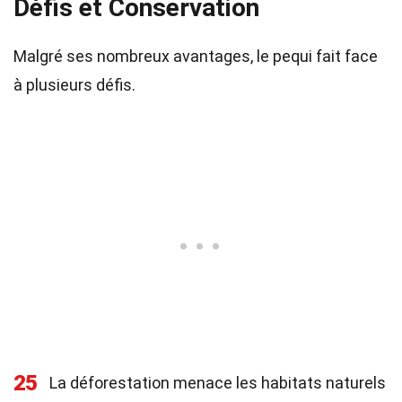
Défis et Conservation
Malgré ses nombreux avantages, le pequi fait face
à plusieurs défis.
25
La déforestation menace les habitats naturels