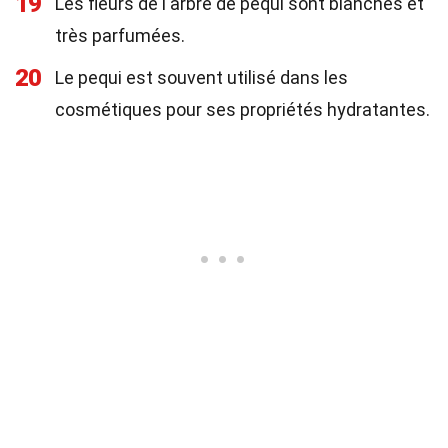
19
Les fleurs de l'arbre de pequi sont blanches et
très parfumées.
20
Le pequi est souvent utilisé dans les
cosmétiques pour ses propriétés hydratantes.