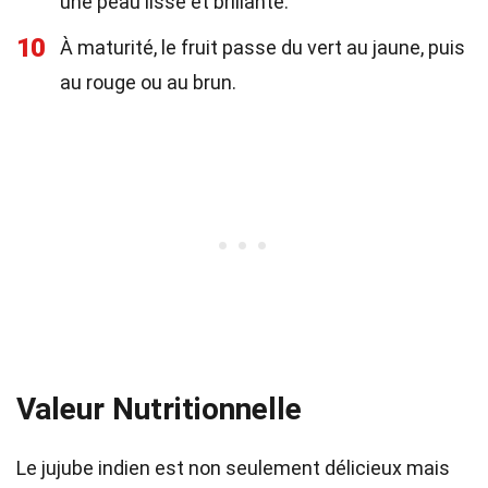
une peau lisse et brillante.
10
À maturité, le fruit passe du vert au jaune, puis
au rouge ou au brun.
Valeur Nutritionnelle
Le jujube indien est non seulement délicieux mais