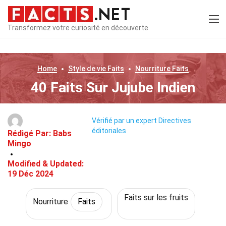
Transformez votre curiosité en découverte
Home
Style de vie
Faits
Nourriture
Faits
40 Faits Sur Jujube Indien
Vérifié par un expert
Directives
éditoriales
Rédigé Par:
Babs
Mingo
Modified & Updated:
19 Déc 2024
Faits sur les fruits
Nourriture
Faits