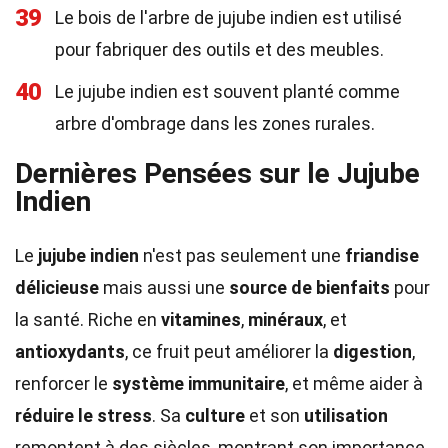
39
Le bois de l'arbre de jujube indien est utilisé
pour fabriquer des outils et des meubles.
40
Le jujube indien est souvent planté comme
arbre d'ombrage dans les zones rurales.
Dernières Pensées sur le Jujube
Indien
Le
jujube indien
n'est pas seulement une
friandise
délicieuse
mais aussi une
source de bienfaits
pour
la santé. Riche en
vitamines
,
minéraux
, et
antioxydants
, ce fruit peut améliorer la
digestion
,
renforcer le
système immunitaire
, et même aider à
réduire le stress
. Sa
culture
et son
utilisation
remontent à des siècles, montrant son importance