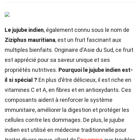
Le jujube indien
, également connu sous le nom de
Ziziphus mauritiana
, est un fruit fascinant aux
multiples bienfaits. Originaire d'Asie du Sud, ce fruit
est apprécié pour sa saveur unique et ses
propriétés nutritives.
Pourquoi le jujube indien est-
il si spécial ?
En plus d'être délicieux, il est riche en
vitamines C et A, en fibres et en antioxydants. Ces
composants aident à renforcer le système
immunitaire, améliorer la digestion et protéger les
cellules contre les dommages. De plus, le jujube
indien est utilisé en médecine traditionnelle pour
traiter divers maux, allant de l'
insomnie
aux troubles