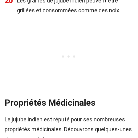
20
Les graines de jujube indien peuvent être
grillées et consommées comme des noix.
Propriétés Médicinales
Le jujube indien est réputé pour ses nombreuses
propriétés médicinales. Découvrons quelques-unes