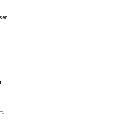
ser
t
t.