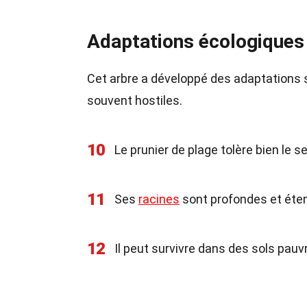
Adaptations écologiques 
Cet arbre a développé des adaptations 
souvent hostiles.
10
Le prunier de plage tolère bien le s
11
Ses
racines
sont profondes et étendu
12
Il peut survivre dans des sols pauv