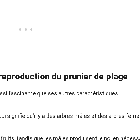
 reproduction du prunier de plage
ussi fascinante que ses autres caractéristiques.
qui signifie qu'il y a des arbres mâles et des arbres femel
fruits, tandis que les mâles produisent le pollen nécess