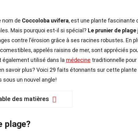
le nom de
Coccoloba uvifera
, est une plante fascinante 
les. Mais pourquoi est-il si spécial?
Le prunier de plage
lages contre l'érosion grâce à ses racines robustes. En p
 comestibles, appelés raisins de mer, sont appréciés po
 également utilisé dans la
médecine
traditionnelle pour
en savoir plus? Voici 29 faits étonnants sur cette plante
es sous un nouvel angle!
able des matières
e plage?