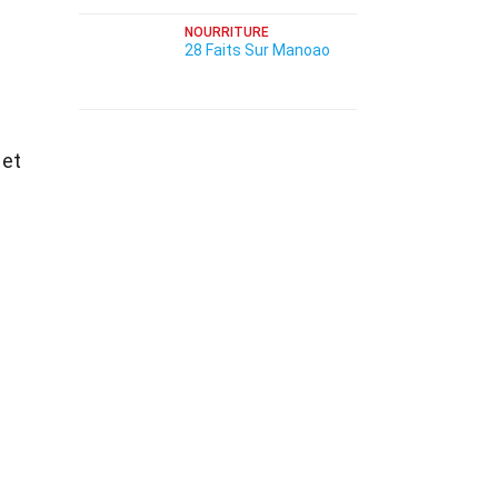
NOURRITURE
28 Faits Sur Manoao
 et