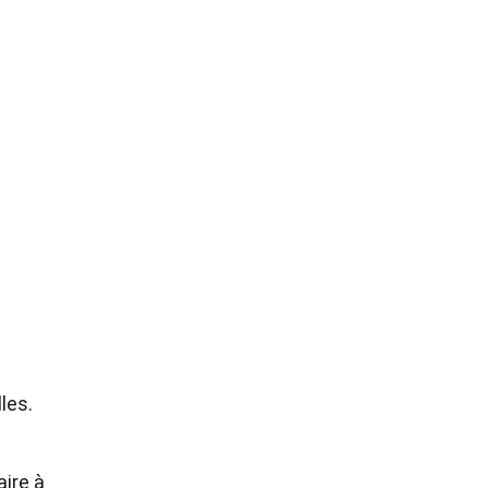
les.
aire à