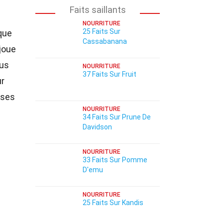
Faits saillants
NOURRITURE
25 Faits Sur
que
Cassabanana
joue
lus
NOURRITURE
37 Faits Sur Fruit
ur
 ses
NOURRITURE
34 Faits Sur Prune De
Davidson
NOURRITURE
33 Faits Sur Pomme
D'emu
NOURRITURE
25 Faits Sur Kandis