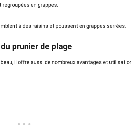
et regroupées en grappes.
semblent à des raisins et poussent en grappes serrées.
 du prunier de plage
beau, il offre aussi de nombreux avantages et utilisatio