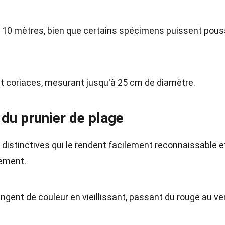
 à 10 mètres, bien que certains spécimens puissent pous
et coriaces, mesurant jusqu'à 25 cm de diamètre.
 du prunier de plage
distinctives qui le rendent facilement reconnaissable e
nement.
angent de couleur en vieillissant, passant du rouge au ver