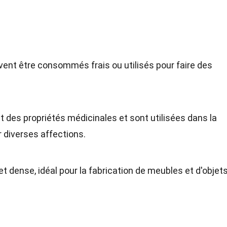
vent être consommés frais ou utilisés pour faire des
ont des propriétés médicinales et sont utilisées dans la
r diverses affections.
et dense, idéal pour la fabrication de meubles et d'objet