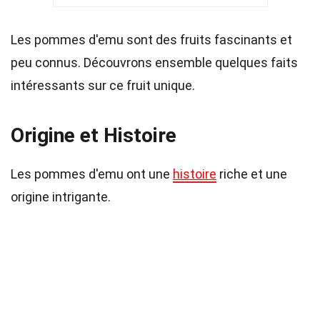
Les pommes d'emu sont des fruits fascinants et
peu connus. Découvrons ensemble quelques faits
intéressants sur ce fruit unique.
Origine et Histoire
Les pommes d'emu ont une
histoire
riche et une
origine intrigante.