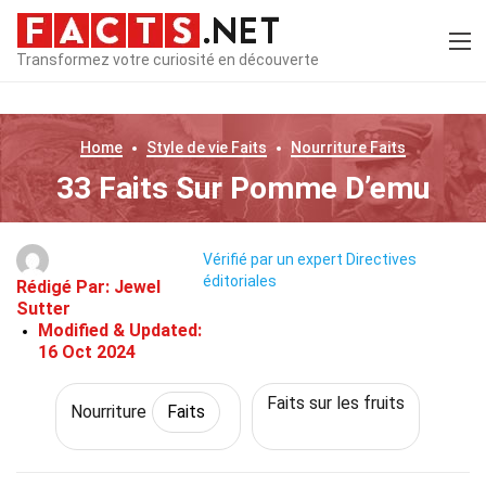
Transformez votre curiosité en découverte
Home
Style de vie
Faits
Nourriture
Faits
33 Faits Sur Pomme D’emu
Vérifié par un expert
Directives
éditoriales
Rédigé Par:
Jewel
Sutter
Modified & Updated:
16 Oct 2024
Faits sur les fruits
Nourriture
Faits