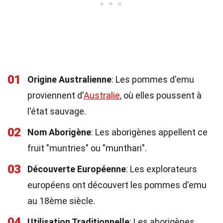
01
Origine Australienne
: Les pommes d'emu
proviennent d'
Australie
, où elles poussent à
l'état sauvage.
02
Nom Aborigène
: Les aborigènes appellent ce
fruit "muntries" ou "munthari".
03
Découverte Européenne
: Les explorateurs
européens ont découvert les pommes d'emu
au 18ème siècle.
04
Utilisation Traditionnelle
: Les aborigènes