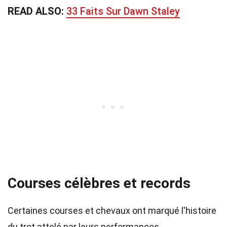
READ ALSO:
33 Faits Sur Dawn Staley
Courses célèbres et records
Certaines courses et chevaux ont marqué l'histoire
du trot attelé par leurs performances