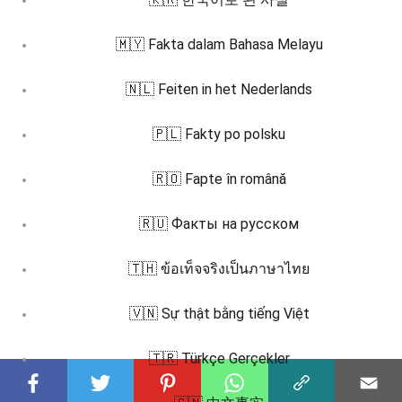
🇲🇾 Fakta dalam Bahasa Melayu
🇳🇱 Feiten in het Nederlands
🇵🇱 Fakty po polsku
🇷🇴 Fapte în română
🇷🇺 Факты на русском
🇹🇭 ข้อเท็จจริงเป็นภาษาไทย
🇻🇳 Sự thật bằng tiếng Việt
🇹🇷 Türkçe Gerçekler