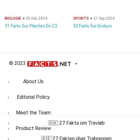
BIOLOGIE
30 Déc 2024
SPORTS
21 Sep 2024
31 Faits Sur Plantes En C3
32 Faits Sur Enduro
© 2023
About Us
Editorial Policy
Meet the Team
🇩🇰 27 Fakta om Travløb
Product Review
🇩🇪 27 Fakten über Trabrennen