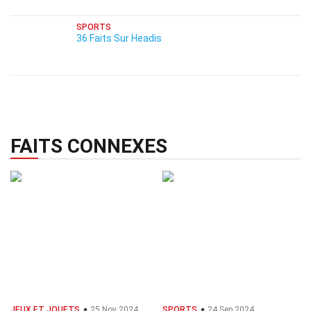
SPORTS
36 Faits Sur Headis
FAITS CONNEXES
JEUX ET JOUETS
25 Nov 2024
SPORTS
24 Sep 2024