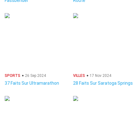
Fassbender
Route
SPORTS
26 Sep 2024
VILLES
17 Nov 2024
37 Faits Sur Ultramarathon
28 Faits Sur Saratoga Springs