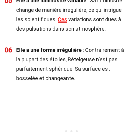
05
Elle a une luminosité variable
: Sa luminosité
change de manière irrégulière, ce qui intrigue
les scientifiques.
Ces
variations sont dues à
des pulsations dans son atmosphère.
06
Elle a une forme irrégulière
: Contrairement à
la plupart des étoiles, Bételgeuse n'est pas
parfaitement sphérique. Sa surface est
bosselée et changeante.