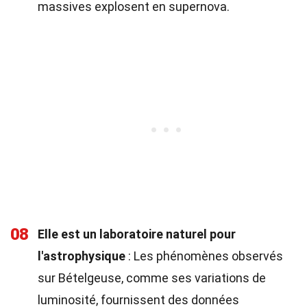
massives explosent en supernova.
08
Elle est un laboratoire naturel pour
l'astrophysique
: Les phénomènes observés
sur Bételgeuse, comme ses variations de
luminosité, fournissent des données