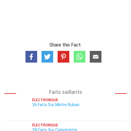
Share this Fact:
Faits saillants
ÉLECTRONIQUE
36 Faits Sur Mètre Ruban
ÉLECTRONIQUE
28 Faits Sur Colorimètre