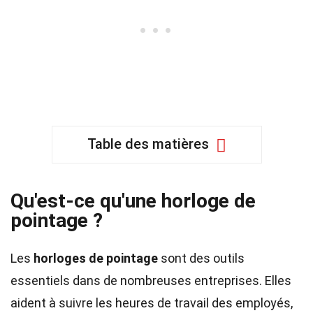
Table des matières
Qu'est-ce qu'une horloge de
pointage ?
Les
horloges de pointage
sont des outils
essentiels dans de nombreuses entreprises. Elles
aident à suivre les heures de travail des employés,