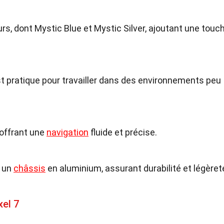
eurs, dont Mystic Blue et Mystic Silver, ajoutant une touc
est pratique pour travailler dans des environnements peu
, offrant une
navigation
fluide et précise.
c un
châssis
en aluminium, assurant durabilité et légèret
xel 7