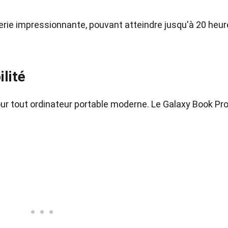
erie impressionnante, pouvant atteindre jusqu'à 20 heu
lité
our tout ordinateur portable moderne. Le Galaxy Book Pr