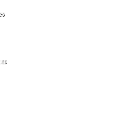
res
o ne