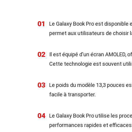
01
Le Galaxy Book Pro est disponible e
permet aux utilisateurs de choisir l
02
Il est équipé d'un écran AMOLED, o
Cette technologie est souvent util
03
Le poids du modèle 13,3 pouces est
facile à transporter.
04
Le Galaxy Book Pro utilise les pro
performances rapides et efficaces