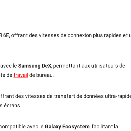
-Fi 6E, offrant des vitesses de connexion plus rapides et 
 avec le
Samsung DeX
, permettant aux utilisateurs de
ste de
travail
de bureau.
offrant des vitesses de transfert de données ultra-rapid
rs écrans.
compatible avec le
Galaxy Ecosystem
, facilitant la