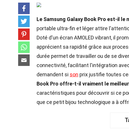
Le Samsung Galaxy Book Pro est-il le m
portable ultra-fin et léger attire l'att
Doté d'un écran AMOLED vibrant, il prome
apprécient sa rapidité grâce aux process
durée permet de travailler ou de se dive
connectivité, facilitant l'intégration av
demandent si
son
prix justifie toutes c
Book Pro offre-t-il vraiment le meilleur
caractéristiques pour découvrir si ce po
que ce petit bijou technologique a à offri
T