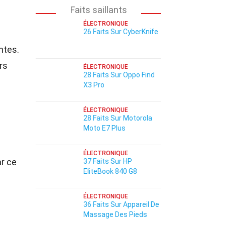
Faits saillants
ÉLECTRONIQUE
26 Faits Sur CyberKnife
ntes.
rs
ÉLECTRONIQUE
28 Faits Sur Oppo Find
X3 Pro
ÉLECTRONIQUE
28 Faits Sur Motorola
Moto E7 Plus
ÉLECTRONIQUE
ar ce
37 Faits Sur HP
EliteBook 840 G8
ÉLECTRONIQUE
36 Faits Sur Appareil De
Massage Des Pieds