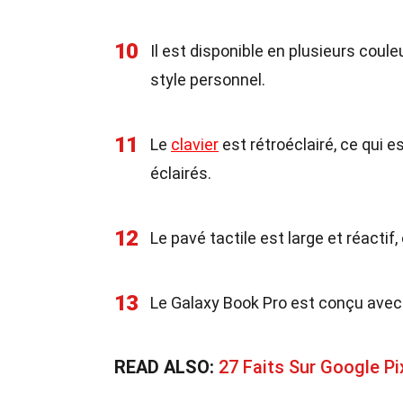
10
Il est disponible en plusieurs coul
style personnel.
11
Le
clavier
est rétroéclairé, ce qui 
éclairés.
12
Le pavé tactile est large et réactif
13
Le Galaxy Book Pro est conçu ave
READ ALSO:
27 Faits Sur Google Pi