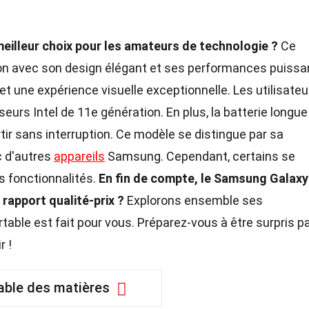
eilleur choix pour les amateurs de technologie ?
Ce
ention avec son design élégant et ses performances puissa
t une expérience visuelle exceptionnelle. Les utilisateu
eurs Intel de 11e génération. En plus, la batterie longue
rtir sans interruption. Ce modèle se distingue par sa
ec d'autres
appareils
Samsung. Cependant, certains se
es fonctionnalités.
En fin de compte, le Samsung Galaxy
 rapport qualité-prix ?
Explorons ensemble ses
rtable est fait pour vous. Préparez-vous à être surpris p
r !
able des matières