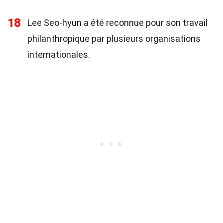
18
Lee Seo-hyun a été reconnue pour son travail
philanthropique par plusieurs organisations
internationales.