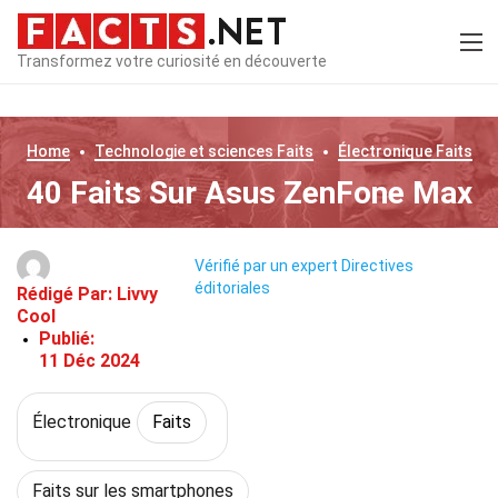
Transformez votre curiosité en découverte
Home
Technologie et sciences
Faits
Électronique
Faits
40 Faits Sur Asus ZenFone Max
Vérifié par un expert
Directives
éditoriales
Rédigé Par:
Livvy
Cool
Publié:
11 Déc 2024
Électronique
Faits
Faits sur les smartphones