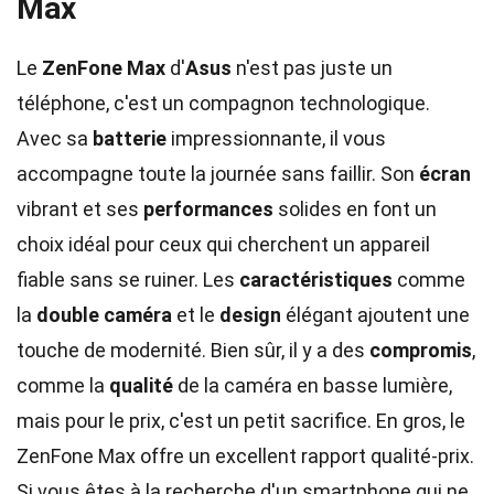
Max
Le
ZenFone Max
d'
Asus
n'est pas juste un
téléphone, c'est un compagnon technologique.
Avec sa
batterie
impressionnante, il vous
accompagne toute la journée sans faillir. Son
écran
vibrant et ses
performances
solides en font un
choix idéal pour ceux qui cherchent un appareil
fiable sans se ruiner. Les
caractéristiques
comme
la
double caméra
et le
design
élégant ajoutent une
touche de modernité. Bien sûr, il y a des
compromis
,
comme la
qualité
de la caméra en basse lumière,
mais pour le prix, c'est un petit sacrifice. En gros, le
ZenFone Max offre un excellent rapport qualité-prix.
Si vous êtes à la recherche d'un smartphone qui ne