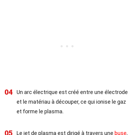
04
Un arc électrique est créé entre une électrode
et le matériau à découper, ce qui ionise le gaz
et forme le plasma.
05
Le jet de plasma est dirigé à travers une
buse
,