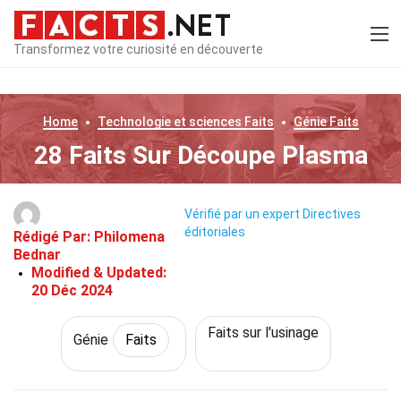
Transformez votre curiosité en découverte
Home
Technologie et sciences
Faits
Génie
Faits
28 Faits Sur Découpe Plasma
Vérifié par un expert
Directives
éditoriales
Rédigé Par:
Philomena
Bednar
Modified & Updated:
20 Déc 2024
Faits sur l'usinage
Génie
Faits