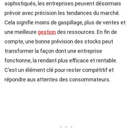
sophistiqués, les entreprises peuvent désormais
prévoir avec précision les tendances du marché.
Cela signifie moins de gaspillage, plus de ventes et
une meilleure
gestion
des ressources. En fin de
compte, une bonne prévision des stocks peut
transformer la façon dont une entreprise
fonctionne, la rendant plus efficace et rentable.
C'est un élément clé pour rester compétitif et
répondre aux attentes des consommateurs.