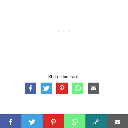
Share this Fact:
Faits saillants