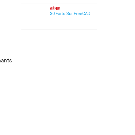
GÉNIE
30 Faits Sur FreeCAD
nants