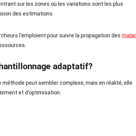
ntrant sur les zones où les variations sont les plus
ision des estimations.
rcheurs l'emploient pour suivre la propagation des
malad
 ressources.
antillonnage adaptatif?
méthode peut sembler complexe, mais en réalité, elle
tement et d'optimisation.