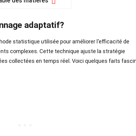
able des matières
onnage adaptatif?
ode statistique utilisée pour améliorer l'efficacité de
nts complexes. Cette technique ajuste la stratégie
es collectées en temps réel. Voici quelques faits fasci