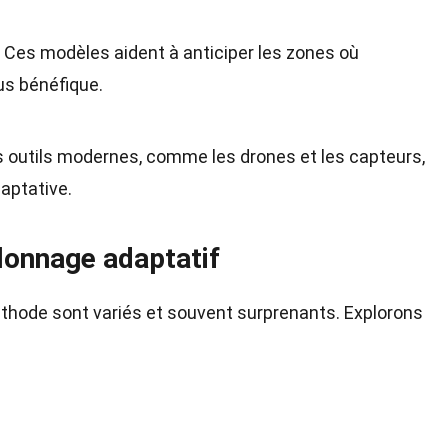
: Ces modèles aident à anticiper les zones où
lus bénéfique.
s outils modernes, comme les drones et les capteurs,
daptative.
llonnage adaptatif
thode sont variés et souvent surprenants. Explorons