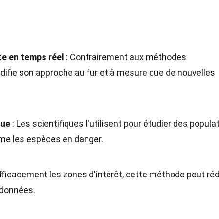
te en temps réel
: Contrairement aux méthodes
odifie son approche au fur et à mesure que de nouvelles
que
: Les scientifiques l'utilisent pour étudier des popula
mme les espèces en danger.
efficacement les zones d'intérêt, cette méthode peut réd
 données.