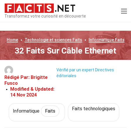
Transformez votre curiosité en découverte
Home
Technologie et sciences
Faits
Informatique
Faits
32 Faits Sur Câble Ethernet
Vérifié par un expert
Directives
éditoriales
Rédigé Par:
Brigitte
Fusco
Modified & Updated:
14 Nov 2024
Faits technologiques
Informatique
Faits