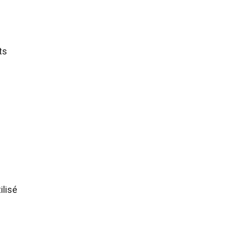
ts
ilisé