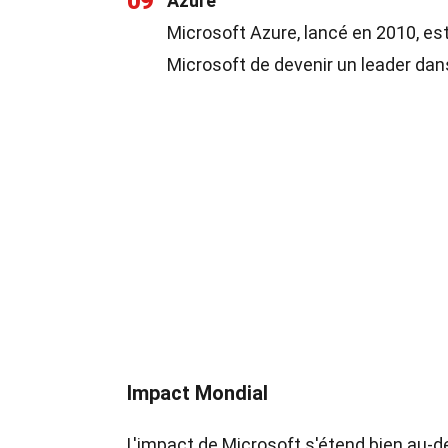
09
Azure
Microsoft Azure, lancé en 2010, es
Microsoft de devenir un leader dan
Impact Mondial
L'impact de Microsoft s'étend bien au-de