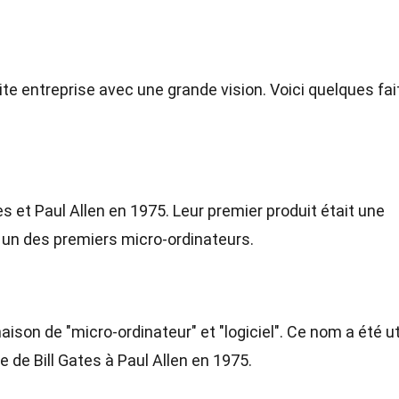
entreprise avec une grande vision. Voici quelques fai
es et Paul Allen en 1975. Leur premier produit était une
, un des premiers micro-ordinateurs.
son de "micro-ordinateur" et "logiciel". Ce nom a été ut
e de Bill Gates à Paul Allen en 1975.