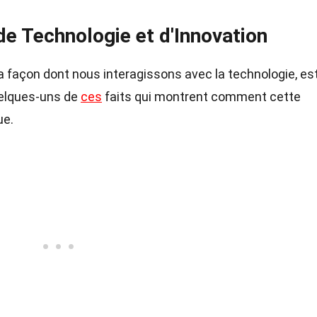
de Technologie et d'Innovation
la façon dont nous interagissons avec la technologie, es
uelques-uns de
ces
faits qui montrent comment cette
ue.