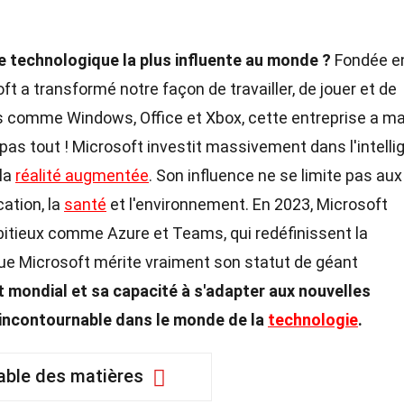
se technologique la plus influente au monde ?
Fondée e
oft a transformé notre façon de travailler, de jouer et de
 comme Windows, Office et Xbox, cette entreprise a m
pas tout ! Microsoft investit massivement dans l'intell
 la
réalité augmentée
. Son influence ne se limite pas aux
cation, la
santé
et l'environnement. En 2023, Microsoft
bitieux comme Azure et Teams, qui redéfinissent la
 que Microsoft mérite vraiment son statut de géant
t mondial et sa capacité à s'adapter aux nouvelles
 incontournable dans le monde de la
technologie
.
able des matières