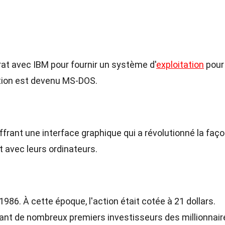
rat avec IBM pour fournir un système d'
exploitation
pour 
tion est devenu MS-DOS.
frant une interface graphique qui a révolutionné la faç
t avec leurs ordinateurs.
986. À cette époque, l'action était cotée à 21 dollars.
aisant de nombreux premiers investisseurs des millionnair