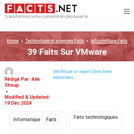
Transformez votre curiosité en découverte
Home
Technologie et sciences
Faits
Informatique
Faits
39 Faits Sur VMware
Vérifié par un expert
Directives
éditoriales
Rédigé Par:
Alie
Shoup
Modified & Updated:
19 Déc 2024
Faits technologiques
Informatique
Faits