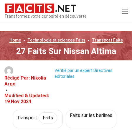
Transformez votre curiosité en découverte
Home
Technologie et sciences
Faits
Transport
Faits
27 Faits Sur Nissan Altima
Vérifié par un expert
Directives
éditoriales
Rédigé Par:
Nikolia
Argo
Modified & Updated:
19 Nov 2024
Faits sur les berlines
Transport
Faits