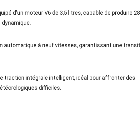
ipé d'un moteur V6 de 3,5 litres, capable de produire 2
e dynamique.
n automatique à neuf vitesses, garantissant une transi
raction intégrale intelligent, idéal pour affronter des
étéorologiques difficiles.