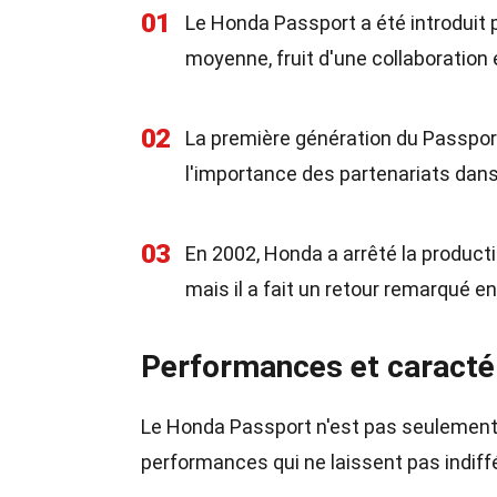
01
Le Honda Passport a été introduit p
moyenne, fruit d'une collaboration
02
La première génération du Passport
l'importance des partenariats dans 
03
En 2002, Honda a arrêté la product
mais il a fait un retour remarqué e
Performances et caracté
Le Honda Passport n'est pas seulement u
performances qui ne laissent pas indiff