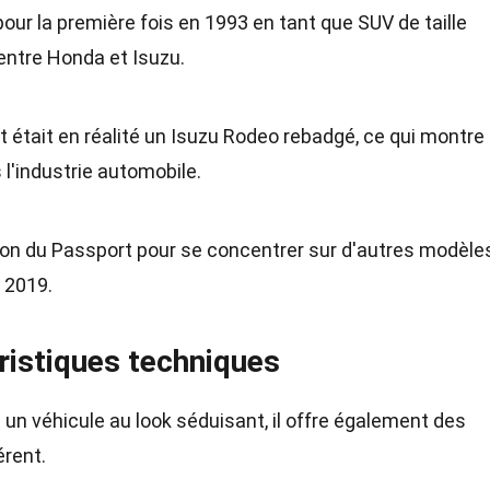
our la première fois en 1993 en tant que SUV de taille
 entre Honda et Isuzu.
 était en réalité un Isuzu Rodeo rebadgé, ce qui montre
l'industrie automobile.
ion du Passport pour se concentrer sur d'autres modèles
n 2019.
ristiques techniques
n véhicule au look séduisant, il offre également des
érent.