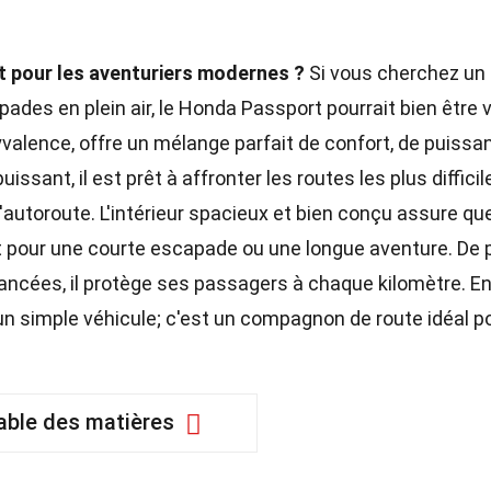
t pour les aventuriers modernes ?
Si vous cherchez un
pades en plein air, le Honda Passport pourrait bien être 
lyvalence, offre un mélange parfait de confort, de puissa
ssant, il est prêt à affronter les routes les plus difficil
'autoroute. L'intérieur spacieux et bien conçu assure qu
t pour une courte escapade ou une longue aventure. De p
ancées, il protège ses passagers à chaque kilomètre. E
n simple véhicule; c'est un compagnon de route idéal p
able des matières