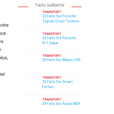
Faits saillants
TRANSPORT
32 Faits Sur Porsche
Taycan Cross Turismo
votre
nce
TRANSPORT
26 Faits Sur Porsche
es
911 Dakar
e
TRANSPORT
lus,
25 Faits Sur Maxus V90
n
our
TRANSPORT
26 Faits Sur Smart
Fortwo
TRANSPORT
29 Faits Sur Acura MDX