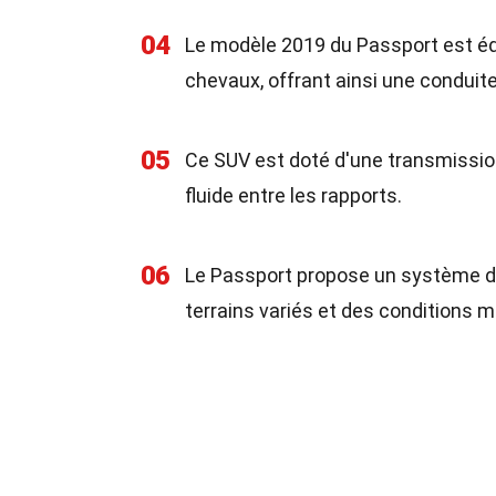
04
Le modèle 2019 du Passport est équ
chevaux, offrant ainsi une conduit
05
Ce SUV est doté d'une transmissio
fluide entre les rapports.
06
Le Passport propose un système de t
terrains variés et des conditions m