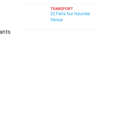
TRANSPORT
32 Faits Sur Hyundai
Venue
sants