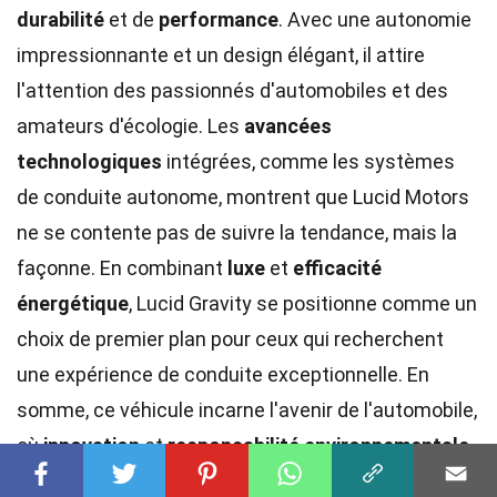
durabilité
et de
performance
. Avec une autonomie
impressionnante et un design élégant, il attire
l'attention des passionnés d'automobiles et des
amateurs d'écologie. Les
avancées
technologiques
intégrées, comme les systèmes
de conduite autonome, montrent que Lucid Motors
ne se contente pas de suivre la tendance, mais la
façonne. En combinant
luxe
et
efficacité
énergétique
, Lucid Gravity se positionne comme un
choix de premier plan pour ceux qui recherchent
une expérience de conduite exceptionnelle. En
somme, ce véhicule incarne l'avenir de l'automobile,
où
innovation
et
responsabilité environnementale
vont de pair. Pour ceux qui envisagent un avenir plus