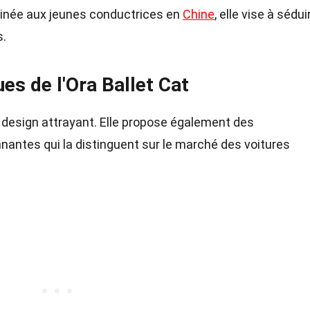
tinée aux jeunes conductrices en
Chine
, elle vise à sédui
s.
es de l'Ora Ballet Cat
n design attrayant. Elle propose également des
antes qui la distinguent sur le marché des voitures