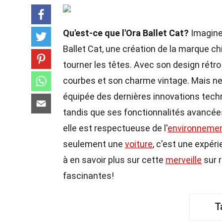
Qu'est-ce que l'Ora Ballet Cat?
Imagine 
Ballet Cat, une création de la marque chi
tourner les têtes. Avec son design rétro
courbes et son charme vintage. Mais ne
équipée des dernières innovations techn
tandis que ses fonctionnalités avancées
elle est respectueuse de l'
environneme
seulement une
voiture
, c'est une expér
à en savoir plus sur cette
merveille
sur 
fascinantes!
T