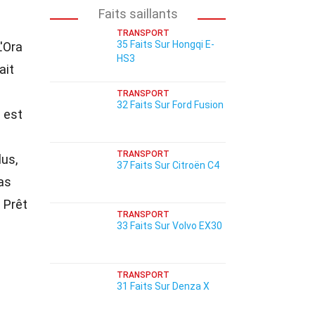
Faits saillants
TRANSPORT
35 Faits Sur Hongqi E-
'Ora
HS3
ait
TRANSPORT
32 Faits Sur Ford Fusion
 est
TRANSPORT
lus,
37 Faits Sur Citroën C4
pas
 Prêt
TRANSPORT
33 Faits Sur Volvo EX30
TRANSPORT
31 Faits Sur Denza X