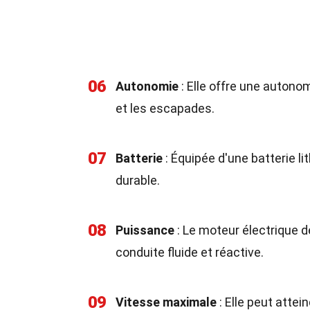
06
Autonomie
: Elle offre une autonom
et les escapades.
07
Batterie
: Équipée d'une batterie l
durable.
08
Puissance
: Le moteur électrique 
conduite fluide et réactive.
09
Vitesse maximale
: Elle peut attei