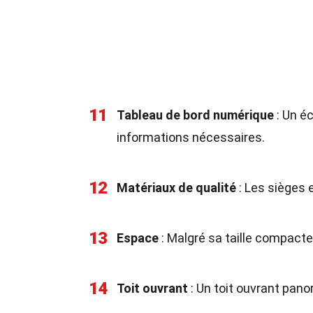
11
Tableau de bord numérique
: Un é
informations nécessaires.
12
Matériaux de qualité
: Les sièges 
13
Espace
: Malgré sa taille compacte,
14
Toit ouvrant
: Un toit ouvrant pan