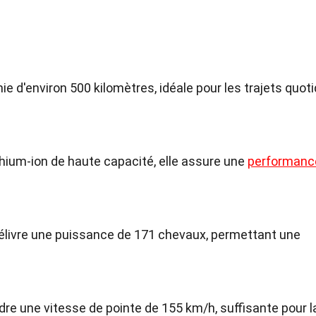
ie d'environ 500 kilomètres, idéale pour les trajets quot
ithium-ion de haute capacité, elle assure une
performanc
délivre une puissance de 171 chevaux, permettant une
ndre une vitesse de pointe de 155 km/h, suffisante pour l