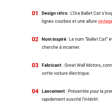
01
Design rétro
: L'Ora Ballet Cat s'i
lignes courbes et une allure
vintag
02
Nom inspiré
: Le nom "Ballet Cat" é
cherche à incarner.
03
Fabricant
: Great Wall Motors, con
cette voiture électrique.
04
Lancement
: Présentée pour la pre
rapidement suscité l'intérêt.