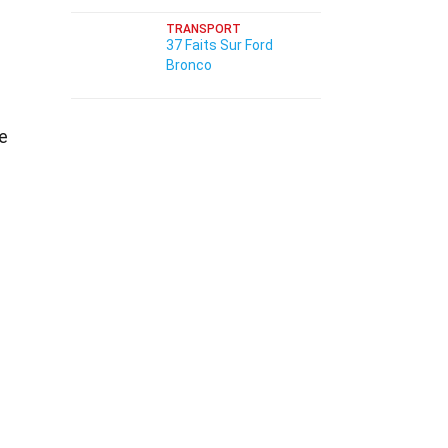
TRANSPORT
37 Faits Sur Ford
Bronco
e