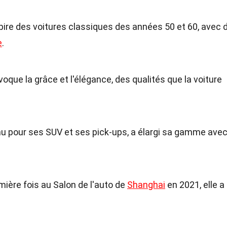
nspire des voitures classiques des années 50 et 60, avec 
e
.
voque la grâce et l'élégance, des qualités que la voiture
nu pour ses SUV et ses pick-ups, a élargi sa gamme ave
mière fois au Salon de l'auto de
Shanghai
en 2021, elle a