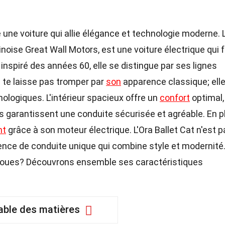
une voiture qui allie élégance et technologie moderne. L
noise Great Wall Motors, est une voiture électrique qui f
 inspiré des années 60, elle se distingue par ses lignes
 te laisse pas tromper par
son
apparence classique; elle
ologiques. L'intérieur spacieux offre un
confort
optimal,
 garantissent une conduite sécurisée et agréable. En p
nt
grâce à son moteur électrique. L'Ora Ballet Cat n'est 
ience de conduite unique qui combine style et modernité.
roues? Découvrons ensemble ses caractéristiques
able des matières