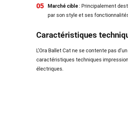
05
Marché cible
: Principalement des
par son style et ses fonctionnalité
Caractéristiques techniqu
L'Ora Ballet Cat ne se contente pas d'u
caractéristiques techniques impressionn
électriques.