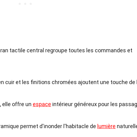
cran tactile central regroupe toutes les commandes et
en cuir et les finitions chromées ajoutent une touche de 
 elle offre un
espace
intérieur généreux pour les passag
oramique permet d'inonder l'habitacle de
lumière
naturell