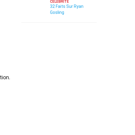
CÉLÉBRITÉ
32 Faits Sur Ryan
Gosling
tion.