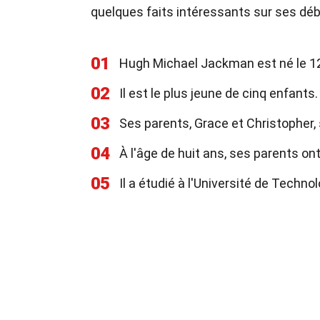
quelques faits intéressants sur ses déb
01
Hugh Michael Jackman est né le 12
02
Il est le plus jeune de cinq enfants.
03
Ses parents, Grace et Christopher, 
04
À l'âge de huit ans, ses parents ont 
05
Il a étudié à l'Université de Techn