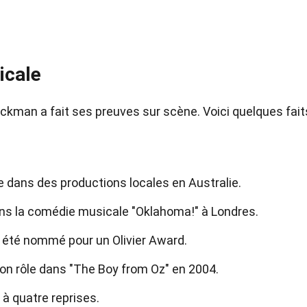
icale
ckman a fait ses preuves sur scène. Voici quelques fait
e dans des productions locales en Australie.
l dans la comédie musicale "Oklahoma!" à Londres.
 a été nommé pour un Olivier Award.
on rôle dans "The Boy from Oz" en 2004.
à quatre reprises.