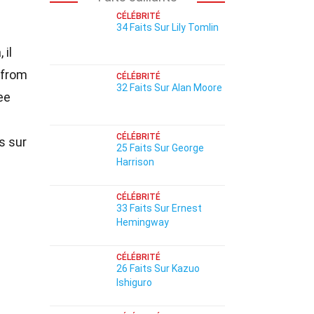
CÉLÉBRITÉ
34 Faits Sur Lily Tomlin
 il
 from
CÉLÉBRITÉ
32 Faits Sur Alan Moore
ee
CÉLÉBRITÉ
s sur
25 Faits Sur George
Harrison
CÉLÉBRITÉ
33 Faits Sur Ernest
Hemingway
CÉLÉBRITÉ
26 Faits Sur Kazuo
Ishiguro
i