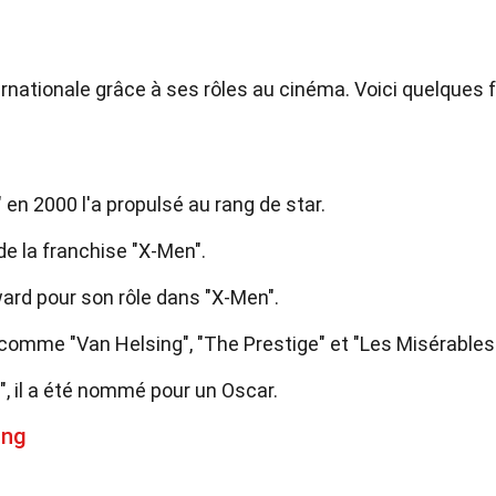
nationale grâce à ses rôles au cinéma. Voici quelques f
en 2000 l'a propulsé au rang de star.
de la franchise "X-Men".
ward pour son rôle dans "X-Men".
 comme "Van Helsing", "The Prestige" et "Les Misérables
", il a été nommé pour un Oscar.
ing