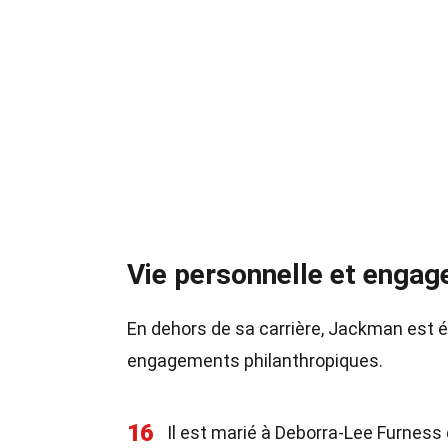
Vie personnelle et enga
En dehors de sa carrière, Jackman est 
engagements philanthropiques.
16
Il est marié à Deborra-Lee Furness