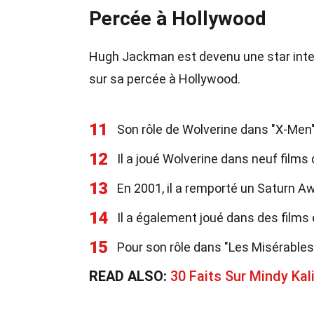
Percée à Hollywood
Hugh Jackman est devenu une star inter
sur sa percée à Hollywood.
11
Son rôle de Wolverine dans "X-Men" 
12
Il a joué Wolverine dans neuf films 
13
En 2001, il a remporté un Saturn A
14
Il a également joué dans des films
15
Pour son rôle dans "Les Misérables
READ ALSO:
30 Faits Sur Mindy Kal