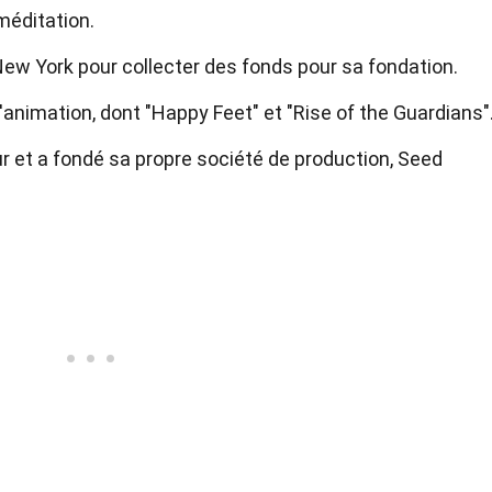
 méditation.
ew York pour collecter des fonds pour sa fondation.
 d'animation, dont "Happy Feet" et "Rise of the Guardians"
et a fondé sa propre société de production, Seed