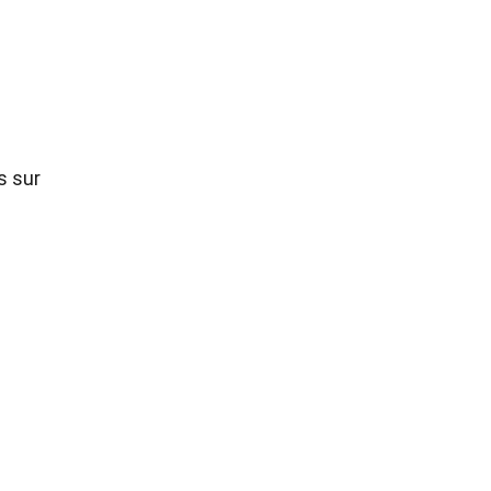
s sur