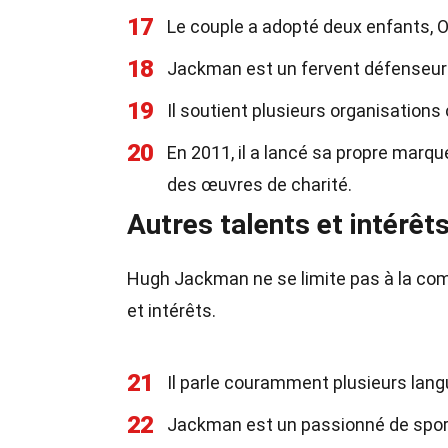
17
Le couple a adopté deux enfants, O
18
Jackman est un fervent défenseur d
19
Il soutient plusieurs organisations 
20
En 2011, il a lancé sa propre marq
des œuvres de charité.
Autres talents et intérêt
Hugh Jackman ne se limite pas à la comé
et intérêts.
21
Il parle couramment plusieurs langu
22
Jackman est un passionné de spor