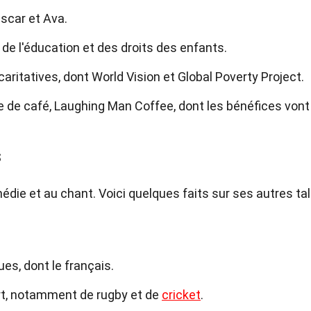
scar et Ava.
e l'éducation et des droits des enfants.
caritatives, dont World Vision et Global Poverty Project.
ue de café, Laughing Man Coffee, dont les bénéfices vont
s
die et au chant. Voici quelques faits sur ses autres ta
es, dont le français.
t, notamment de rugby et de
cricket
.