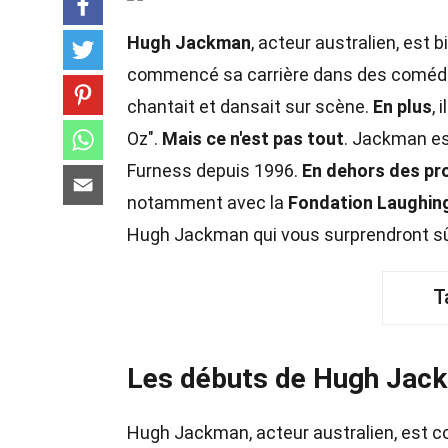
Hugh Jackman
, acteur australien, est 
commencé sa carrière dans des coméd
chantait et dansait sur scène.
En plus
,
Oz".
Mais ce n'est pas tout
. Jackman es
Furness depuis 1996.
En dehors des pr
notamment avec la
Fondation Laughin
Hugh Jackman qui vous surprendront s
T
Les débuts de Hugh Jac
Hugh Jackman, acteur australien, est co