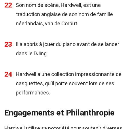
22
Son nom de scène, Hardwell, est une
traduction anglaise de son nom de famille
néerlandais, van de Corput.
23
Il a appris à jouer du piano avant de se lancer
dans le DJing.
24
Hardwell a une collection impressionnante de
casquettes, qu'il porte souvent lors de ses
performances.
Engagements et Philanthropie
Hardwell utilise sa notoriété pour soutenir diverses