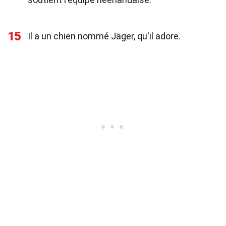
15
Il a un chien nommé Jäger, qu'il adore.