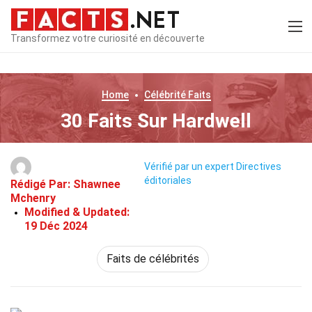
Transformez votre curiosité en découverte
Home
Célébrité
Faits
30 Faits Sur Hardwell
Vérifié par un expert
Directives
éditoriales
Rédigé Par:
Shawnee
Mchenry
Modified & Updated:
19 Déc 2024
Faits de célébrités