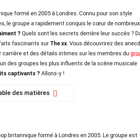
nique formé en 2005 à Londres. Connu pour son style
s, le groupe a rapidement conquis le cœur de nombreux
raiment ?
Quels sont les secrets derrière leur succès ? 
 faits fascinants sur
The xx
. Vous découvrirez des anec
 carrière et des détails intimes sur les membres du
gro
'un des groupes les plus influents de la scène musicale
its captivants ?
Allons-y !
able des matières
pop britannique formé à Londres en 2005. Le groupe est