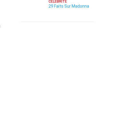
CÉLÉBRITÉ
29 Faits Sur Madonna
s