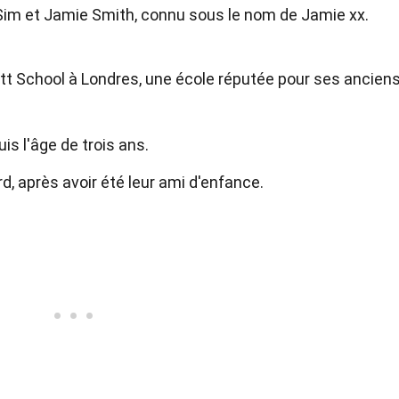
Sim et Jamie Smith, connu sous le nom de Jamie xx.
iott School à Londres, une école réputée pour ses ancien
s l'âge de trois ans.
rd, après avoir été leur ami d'enfance.