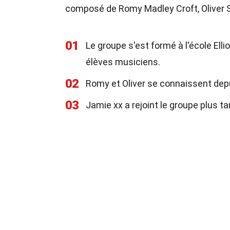
composé de Romy Madley Croft, Oliver 
01
Le groupe s'est formé à l'école Ell
élèves musiciens.
02
Romy et Oliver se connaissent depui
03
Jamie xx a rejoint le groupe plus ta