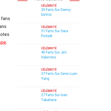
CÉLÉBRITÉ
35 Faits Sur Danny
DeVito
 fans
Dans
CÉLÉBRITÉ
31 Faits Sur Sara
dotes
Pichelli
upe
.
CÉLÉBRITÉ
40 Faits Sur Jim
Valentino
CÉLÉBRITÉ
37 Faits Sur Gene Luen
Yang
CÉLÉBRITÉ
27 Faits Sur Isao
Takahata