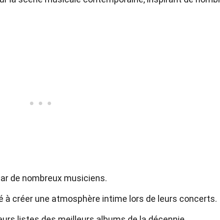
 par de nombreux musiciens.
té à créer une atmosphère intime lors de leurs concerts.
rs listes des meilleurs albums de la décennie.