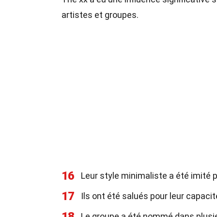
artistes et groupes.
16
Leur style minimaliste a été imité
17
Ils ont été salués pour leur capaci
18
Le groupe a été nommé dans plusieu