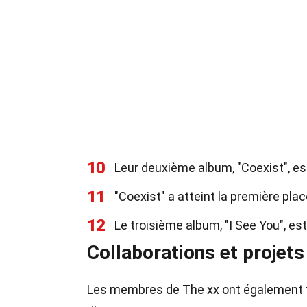
10
Leur deuxième album, "Coexist", est
11
"Coexist" a atteint la première pl
12
Le troisième album, "I See You", es
Collaborations et projets
Les membres de The xx ont également tra