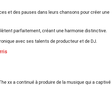
nces et des pauses dans leurs chansons pour créer une
lètent parfaitement, créant une harmonie distinctive.
onique avec ses talents de producteur et de DJ.
rris
he xx a continué à produire de la musique qui a captivé 